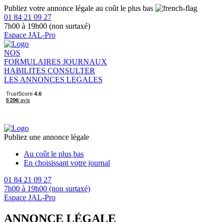
Publiez votre annonce légale au coût le plus bas
01 84 21 09 27
7h00 à 19h00 (non surtaxé)
Espace JAL-Pro
NOS
FORMULAIRES
JOURNAUX
HABILITES
CONSULTER
LES ANNONCES LEGALES
Publiez une annonce légale
Au coût le plus bas
En choisissant votre journal
01 84 21 09 27
7h00 à 19h00 (non surtaxé)
Espace JAL-Pro
ANNONCE LÉGALE