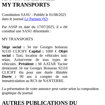
MY TRANSPORTS
Constitution SASU - Publiée le 01/08/2025
dans le journal
Le Parisien (92)
Par ASSP en date du 17/07/2025, il a été
constitué une SASU dénommée :
MY TRANSPORTS
Siège social :
34 rue Georges boisseau
92110 CLICHY
Capital :
1000 €
Objet
social :
Taxi, location de véhicules taxi-
relais, Achat/vente de tous types de
véhicules.
Président :
M AATAR Yacine
demeurant 34 rue Georges Boisseau 92110
CLICHY élu pour une durée illimitée
Durée :
99 ans à compter de son
immatriculation au RCS de NANTERRE.
La présentation de votre annonce peut varier selon la composition
graphique du journal
AUTRES PUBLICATIONS DU