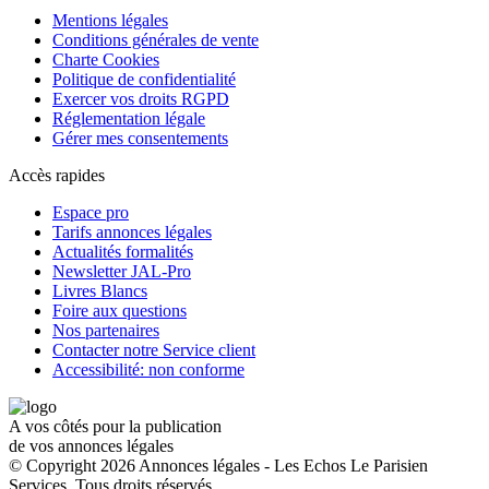
Mentions légales
Conditions générales de vente
Charte Cookies
Politique de confidentialité
Exercer vos droits RGPD
Réglementation légale
Gérer mes consentements
Accès rapides
Espace pro
Tarifs annonces légales
Actualités formalités
Newsletter JAL-Pro
Livres Blancs
Foire aux questions
Nos partenaires
Contacter notre Service client
Accessibilité: non conforme
A vos côtés pour la publication
de vos annonces légales
© Copyright 2026 Annonces légales - Les Echos Le Parisien
Services. Tous droits réservés.