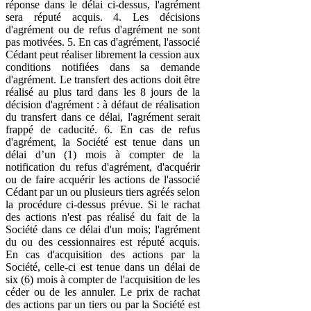
réponse dans le délai ci-dessus, l'agrément
sera réputé acquis. 4. Les décisions
d'agrément ou de refus d'agrément ne sont
pas motivées. 5. En cas d'agrément, l'associé
Cédant peut réaliser librement la cession aux
conditions notifiées dans sa demande
d'agrément. Le transfert des actions doit être
réalisé au plus tard dans les 8 jours de la
décision d'agrément : à défaut de réalisation
du transfert dans ce délai, l'agrément serait
frappé de caducité. 6. En cas de refus
d'agrément, la Société est tenue dans un
délai d’un (1) mois à compter de la
notification du refus d'agrément, d'acquérir
ou de faire acquérir les actions de l'associé
Cédant par un ou plusieurs tiers agréés selon
la procédure ci-dessus prévue. Si le rachat
des actions n'est pas réalisé du fait de la
Société dans ce délai d'un mois; l'agrément
du ou des cessionnaires est réputé acquis.
En cas d'acquisition des actions par la
Société, celle-ci est tenue dans un délai de
six (6) mois à compter de l'acquisition de les
céder ou de les annuler. Le prix de rachat
des actions par un tiers ou par la Société est