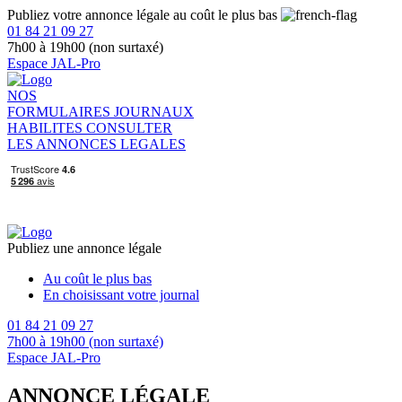
Publiez votre annonce légale au coût le plus bas
01 84 21 09 27
7h00 à 19h00 (non surtaxé)
Espace JAL-Pro
NOS
FORMULAIRES
JOURNAUX
HABILITES
CONSULTER
LES ANNONCES LEGALES
Publiez une annonce légale
Au coût le plus bas
En choisissant votre journal
01 84 21 09 27
7h00 à 19h00 (non surtaxé)
Espace JAL-Pro
ANNONCE LÉGALE