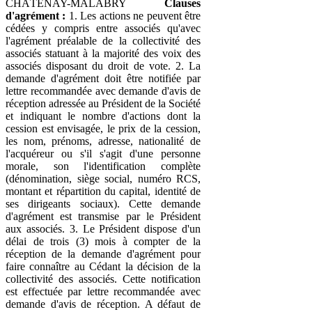
CHÂTENAY-MALABRY
Clauses
d'agrément :
1. Les actions ne peuvent être
cédées y compris entre associés qu'avec
l'agrément préalable de la collectivité des
associés statuant à la majorité des voix des
associés disposant du droit de vote. 2. La
demande d'agrément doit être notifiée par
lettre recommandée avec demande d'avis de
réception adressée au Président de la Société
et indiquant le nombre d'actions dont la
cession est envisagée, le prix de la cession,
les nom, prénoms, adresse, nationalité de
l'acquéreur ou s'il s'agit d'une personne
morale, son l'identification complète
(dénomination, siège social, numéro RCS,
montant et répartition du capital, identité de
ses dirigeants sociaux). Cette demande
d'agrément est transmise par le Président
aux associés. 3. Le Président dispose d'un
délai de trois (3) mois à compter de la
réception de la demande d'agrément pour
faire connaître au Cédant la décision de la
collectivité des associés. Cette notification
est effectuée par lettre recommandée avec
demande d'avis de réception. A défaut de