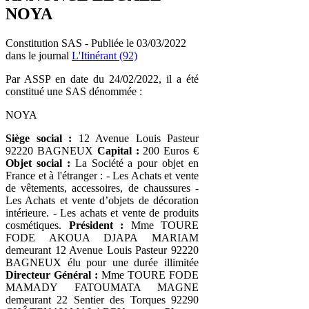
NOYA
Constitution SAS - Publiée le 03/03/2022
dans le journal
L'Itinérant (92)
Par ASSP en date du 24/02/2022, il a été
constitué une SAS dénommée :
NOYA
Siège social :
12 Avenue Louis Pasteur
92220 BAGNEUX
Capital :
200 Euros €
Objet social :
La Société a pour objet en
France et à l'étranger : - Les Achats et vente
de vêtements, accessoires, de chaussures -
Les Achats et vente d’objets de décoration
intérieure. - Les achats et vente de produits
cosmétiques.
Président :
Mme TOURE
FODE AKOUA DJAPA MARIAM
demeurant 12 Avenue Louis Pasteur 92220
BAGNEUX élu pour une durée illimitée
Directeur Général :
Mme TOURE FODE
MAMADY FATOUMATA MAGNE
demeurant 22 Sentier des Torques 92290