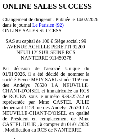
ONLINE SALES SUCCESS
Changement de dirigeant - Publiée le 14/02/2026
dans le journal
Le Parisien (92)
ONLINE SALES SUCCESS
SAS au capital de 100 € Siège social : 99
AVENUE ACHILLE PERETTI 92200
NEUILLY-SUR-SEINE RCS
NANTERRE 911459378
Par décision de l'associé Unique du
01/01/2026, il a été décidé de nommer la
société Eevee MEJY SARL située 1159 rue
des Andelys 76520 LA NEUVILLE-
CHANT-D'OISEL et immatriculée au RCS
de ROUEN sous le numéro 939325742 et
représentée par Mme CASTEL JULIE
demeurant 1159 rue des Andelys 76520 LA
NEUVILLE-CHANT-D'OISEL en qualité
de Président en remplacement de Mme
CASTEL JULIE , à compter du 01/01/2026
. Modification au RCS de NANTERRE.