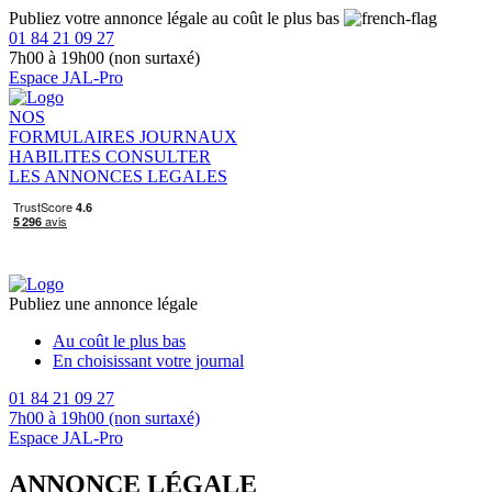
Publiez votre annonce légale au coût le plus bas
01 84 21 09 27
7h00 à 19h00 (non surtaxé)
Espace JAL-Pro
NOS
FORMULAIRES
JOURNAUX
HABILITES
CONSULTER
LES ANNONCES LEGALES
Publiez une annonce légale
Au coût le plus bas
En choisissant votre journal
01 84 21 09 27
7h00 à 19h00 (non surtaxé)
Espace JAL-Pro
ANNONCE LÉGALE