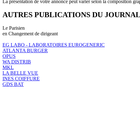
La présentation de votre annonce peut varier selon la composition gra
AUTRES PUBLICATIONS DU JOURNA
Le Parisien
en Changement de dirigeant
EG LABO - LABORATOIRES EUROGENERIC
ATLANTA BURGER
OPUS
WA DISTRIB
MKL
LA BELLE VUE
INES COIFFURE
GDS BAT