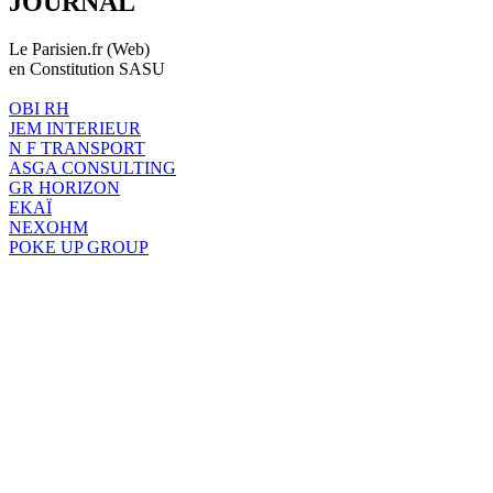
JOURNAL
Le Parisien.fr (Web)
en Constitution SASU
OBI RH
JEM INTERIEUR
N F TRANSPORT
ASGA CONSULTING
GR HORIZON
EKAÏ
NEXOHM
POKE UP GROUP