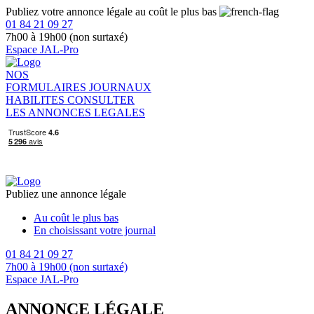
Publiez votre annonce légale au coût le plus bas
01 84 21 09 27
7h00 à 19h00 (non surtaxé)
Espace JAL-Pro
NOS
FORMULAIRES
JOURNAUX
HABILITES
CONSULTER
LES ANNONCES LEGALES
Publiez une annonce légale
Au coût le plus bas
En choisissant votre journal
01 84 21 09 27
7h00 à 19h00 (non surtaxé)
Espace JAL-Pro
ANNONCE LÉGALE