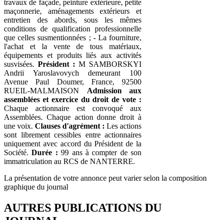
travaux de façade, peinture extérieure, petite
maçonnerie, aménagements extérieurs et
entretien des abords, sous les mêmes
conditions de qualification professionnelle
que celles susmentionnées ; - La fourniture,
l'achat et la vente de tous matériaux,
équipements et produits liés aux activités
susvisées.
Président :
M SAMBORSKYI
Andrii Yaroslavovych demeurant 100
Avenue Paul Doumer, France, 92500
RUEIL-MALMAISON
Admission aux
assemblées et exercice du droit de vote :
Chaque actionnaire est convoqué aux
Assemblées. Chaque action donne droit à
une voix.
Clauses d'agrément :
Les actions
sont librement cessibles entre actionnaires
uniquement avec accord du Président de la
Société.
Durée :
99 ans à compter de son
immatriculation au RCS de NANTERRE.
La présentation de votre annonce peut varier selon la composition
graphique du journal
AUTRES PUBLICATIONS DU