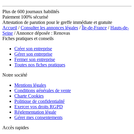
Plus de 600 journaux habilités
Paiement 100% sécurisé
Attestation de parution pour le greffe immédiate et gratuite
Accueil
/
Consulter les annonces légales
/
Île-de-France
/
Hauts-de-
Seine
/ Annonce déposée : Renovas
Fiches pratiques et conseils
Créer son entreprise
Gérer son entreprise
Fermer son entreprise
Toutes nos fiches pratiques
Notre société
Mentions légales
Conditions générales de vente
Charte Cookies
Politique de confidentialité
Exercer vos droits RGPD
Réglementation légale
Gérer mes consentements
Accès rapides