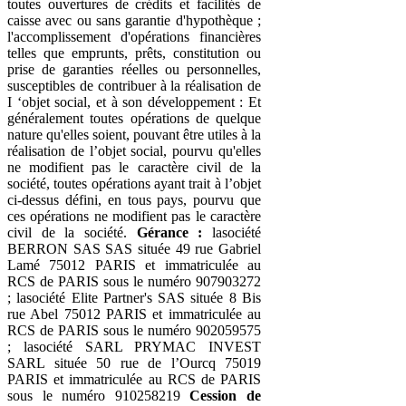
toutes ouvertures de crédits et facilités de
caisse avec ou sans garantie d'hypothèque ;
l'accomplissement d'opérations financières
telles que emprunts, prêts, constitution ou
prise de garanties réelles ou personnelles,
susceptibles de contribuer à la réalisation de
I ‘objet social, et à son développement : Et
généralement toutes opérations de quelque
nature qu'elles soient, pouvant être utiles à la
réalisation de l’objet social, pourvu qu'elles
ne modifient pas le caractère civil de la
société, toutes opérations ayant trait à l’objet
ci-dessus défini, en tous pays, pourvu que
ces opérations ne modifient pas le caractère
civil de la société.
Gérance :
lasociété
BERRON SAS SAS située 49 rue Gabriel
Lamé 75012 PARIS et immatriculée au
RCS de PARIS sous le numéro 907903272
; lasociété Elite Partner's SAS située 8 Bis
rue Abel 75012 PARIS et immatriculée au
RCS de PARIS sous le numéro 902059575
; lasociété SARL PRYMAC INVEST
SARL située 50 rue de l’Ourcq 75019
PARIS et immatriculée au RCS de PARIS
sous le numéro 910258219
Cession de