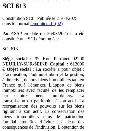
SCI 613
Constitution SCI - Publiée le 21/04/2025
dans le journal
lemoniteur.fr (92)
Par ASSP en date du 26/03/2025 il a été
constitué une SCI dénommée :
SCI 613
Siège social :
95 Rue Perronet 92200
NEUILLY-SUR-SEINE
Capital :
613000
€
Objet social :
La société a pour objet :
L'acquisition, l’administration et la gestion,
à titre civil, de tous biens immobiliers tant en
France qu'à l'étranger. L'apport de biens
immobiliers avec faculté de les remplacer
par d'autres biens immobiliers. La
transmission du patrimoine à son actif. La
réorganisation des pouvoirs sur les biens
figurant à son actif. La conservation des
biens immobiliers dans le patrimoine
familial aux fins d’éviter les aléas des
conséquences de l’indivision. L'obtention de