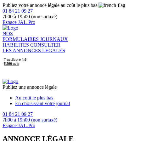
Publiez votre annonce légale au coût le plus bas
01 84 21 09 27
7h00 à 19h00 (non surtaxé)
Espace JAL-Pro
NOS
FORMULAIRES
JOURNAUX
HABILITES
CONSULTER
LES ANNONCES LEGALES
Publiez une annonce légale
Au coût le plus bas
En choisissant votre journal
01 84 21 09 27
7h00 à 19h00 (non surtaxé)
Espace JAL-Pro
ANNONCE LÉGALE