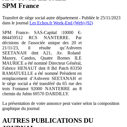
SPM France
Transfert de siège social autre département - Publiée le 25/11/2023
dans le journal
Les Echos.fr Week-End (Web) (92)
SPM France- SAS-Capital :10000 €-
884459512 RCS NANTERRE. Par
décisions de l'associée unique des 20 et
21/11/23, il résulte qu’Ashveen
SEETANAH dmt A21, Av. Roland
Mazery, Candos, Quatre Bornes ILE
MAURICE a été nommé Directeur Général,
Fabrice HENAUT dmt 8 Bd Patch 83350
RAMATUELLE a été nommé Président en
remplacement d’Ashveen SEETANAH et
le siège social a été transféré du 65 rue des
trois Fontanot 92000 NANTERRE au 8
chemin du Jubin 69570 DARDILLY.
La présentation de votre annonce peut varier selon la composition
graphique du journal
AUTRES PUBLICATIONS DU