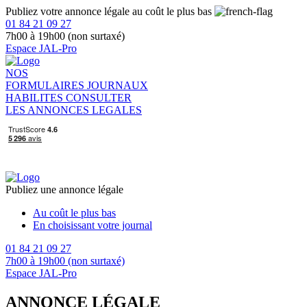
Publiez votre annonce légale au coût le plus bas
01 84 21 09 27
7h00 à 19h00 (non surtaxé)
Espace JAL-Pro
NOS
FORMULAIRES
JOURNAUX
HABILITES
CONSULTER
LES ANNONCES LEGALES
Publiez une annonce légale
Au coût le plus bas
En choisissant votre journal
01 84 21 09 27
7h00 à 19h00 (non surtaxé)
Espace JAL-Pro
ANNONCE LÉGALE