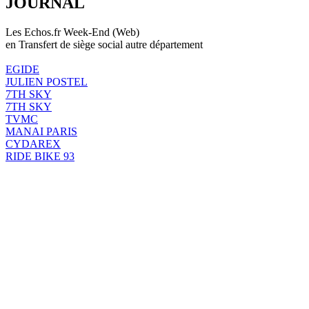
JOURNAL
Les Echos.fr Week-End (Web)
en Transfert de siège social autre département
EGIDE
JULIEN POSTEL
7TH SKY
7TH SKY
TVMC
MANAI PARIS
CYDAREX
RIDE BIKE 93