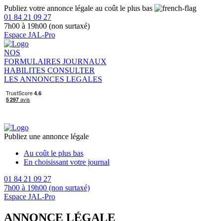
Publiez votre annonce légale au coût le plus bas
01 84 21 09 27
7h00 à 19h00 (non surtaxé)
Espace JAL-Pro
NOS
FORMULAIRES
JOURNAUX
HABILITES
CONSULTER
LES ANNONCES LEGALES
Publiez une annonce légale
Au coût le plus bas
En choisissant votre journal
01 84 21 09 27
7h00 à 19h00 (non surtaxé)
Espace JAL-Pro
ANNONCE LÉGALE