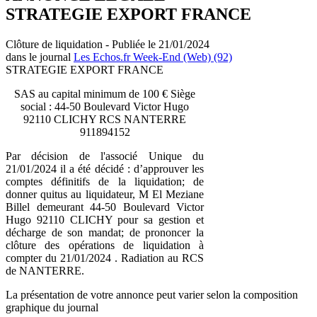
STRATEGIE EXPORT FRANCE
Clôture de liquidation - Publiée le 21/01/2024
dans le journal
Les Echos.fr Week-End (Web) (92)
STRATEGIE EXPORT FRANCE
SAS au capital minimum de 100 € Siège
social : 44-50 Boulevard Victor Hugo
92110 CLICHY RCS NANTERRE
911894152
Par décision de l'associé Unique du
21/01/2024 il a été décidé : d’approuver les
comptes définitifs de la liquidation; de
donner quitus au liquidateur, M El Meziane
Billel demeurant 44-50 Boulevard Victor
Hugo 92110 CLICHY pour sa gestion et
décharge de son mandat; de prononcer la
clôture des opérations de liquidation à
compter du 21/01/2024 . Radiation au RCS
de NANTERRE.
La présentation de votre annonce peut varier selon la composition
graphique du journal