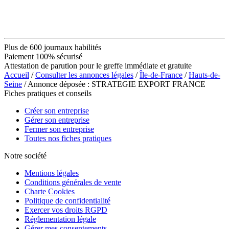
Plus de 600 journaux habilités
Paiement 100% sécurisé
Attestation de parution pour le greffe immédiate et gratuite
Accueil
/
Consulter les annonces légales
/
Île-de-France
/
Hauts-de-
Seine
/ Annonce déposée : STRATEGIE EXPORT FRANCE
Fiches pratiques et conseils
Créer son entreprise
Gérer son entreprise
Fermer son entreprise
Toutes nos fiches pratiques
Notre société
Mentions légales
Conditions générales de vente
Charte Cookies
Politique de confidentialité
Exercer vos droits RGPD
Réglementation légale
Gérer mes consentements