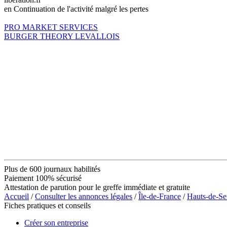
en Continuation de l'activité malgré les pertes
PRO MARKET SERVICES
BURGER THEORY LEVALLOIS
Plus de 600 journaux habilités
Paiement 100% sécurisé
Attestation de parution pour le greffe immédiate et gratuite
Accueil
/
Consulter les annonces légales
/
Île-de-France
/
Hauts-de-Se
Fiches pratiques et conseils
Créer son entreprise