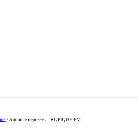
ine
/ Annonce déposée : TROPIQUE FM