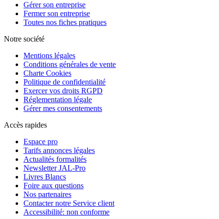
Gérer son entreprise
Fermer son entreprise
Toutes nos fiches pratiques
Notre société
Mentions légales
Conditions générales de vente
Charte Cookies
Politique de confidentialité
Exercer vos droits RGPD
Réglementation légale
Gérer mes consentements
Accès rapides
Espace pro
Tarifs annonces légales
Actualités formalités
Newsletter JAL-Pro
Livres Blancs
Foire aux questions
Nos partenaires
Contacter notre Service client
Accessibilité: non conforme