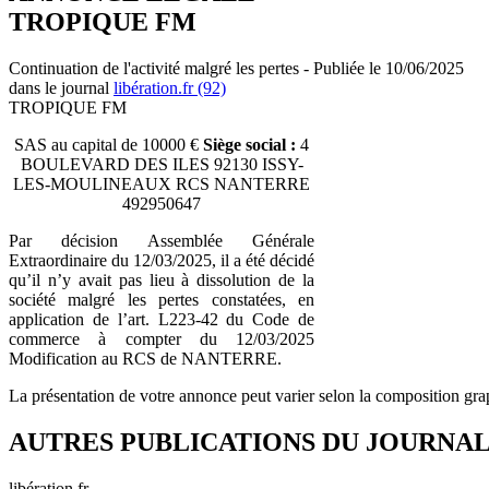
TROPIQUE FM
Continuation de l'activité malgré les pertes - Publiée le 10/06/2025
dans le journal
libération.fr (92)
TROPIQUE FM
SAS au capital de 10000 €
Siège social :
4
BOULEVARD DES ILES 92130 ISSY-
LES-MOULINEAUX RCS NANTERRE
492950647
Par décision Assemblée Générale
Extraordinaire du 12/03/2025, il a été décidé
qu’il n’y avait pas lieu à dissolution de la
société malgré les pertes constatées, en
application de l’art. L223-42 du Code de
commerce à compter du 12/03/2025
Modification au RCS de NANTERRE.
La présentation de votre annonce peut varier selon la composition gra
AUTRES PUBLICATIONS DU JOURNA
libération.fr