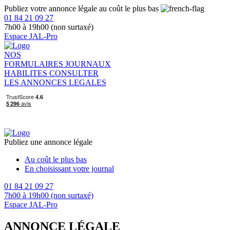
Publiez votre annonce légale au coût le plus bas
01 84 21 09 27
7h00 à 19h00 (non surtaxé)
Espace JAL-Pro
NOS
FORMULAIRES
JOURNAUX
HABILITES
CONSULTER
LES ANNONCES LEGALES
Publiez une annonce légale
Au coût le plus bas
En choisissant votre journal
01 84 21 09 27
7h00 à 19h00 (non surtaxé)
Espace JAL-Pro
ANNONCE LÉGALE