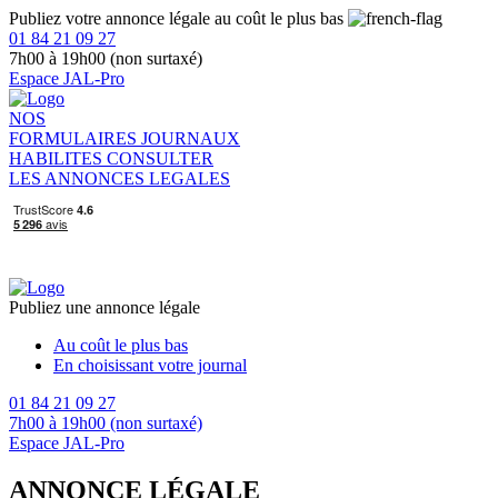
Publiez votre annonce légale au coût le plus bas
01 84 21 09 27
7h00 à 19h00 (non surtaxé)
Espace JAL-Pro
NOS
FORMULAIRES
JOURNAUX
HABILITES
CONSULTER
LES ANNONCES LEGALES
Publiez une annonce légale
Au coût le plus bas
En choisissant votre journal
01 84 21 09 27
7h00 à 19h00 (non surtaxé)
Espace JAL-Pro
ANNONCE LÉGALE