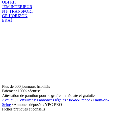
OBI RH
JEM INTERIEUR
N F TRANSPORT
GR HORIZON
EKAÏ
Plus de 600 journaux habilités
Paiement 100% sécurisé
Attestation de parution pour le greffe immédiate et gratuite
Accueil
/
Consulter les annonces légales
/
Île-de-France
/
Hauts-de-
Seine
/ Annonce déposée : YPC PRO
Fiches pratiques et conseils