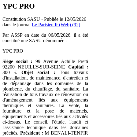
YPC PRO
Constitution SASU - Publiée le 12/05/2026
dans le journal
Le Parisien.fr (Web) (92)
Par ASSP en date du 06/05/2026, il a été
constitué une SASU dénommée :
YPC PRO
Siège social :
99 Avenue Achille Pretti
92200 NEUILLY-SUR-SEINE
Capital :
300 €
Objet social :
Tous travaux
d'installation, de maintenance, d'entretien et
de dépannage dans les domaines de la
plomberie, du chauffage, du sanitaire. La
réalisation de tous travaux de rénovation ou
d'aménagement liés aux équipements
thermiques et sanitaires. La vente, la
fourniture et la pose de matériels,
équipements et accessoires liés aux activités
ci-dessus. Le conseil, l'étude, l'audit et
l'assistance technique dans les domaines
précités.
Président :
M BENALI-TENFIR