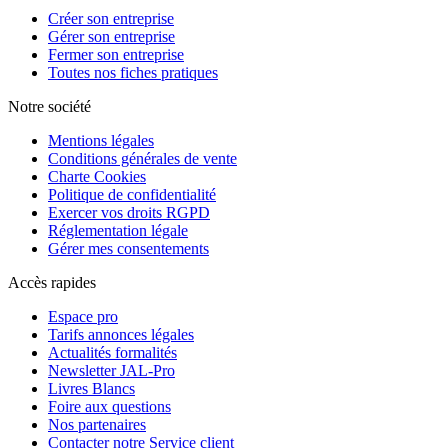
Créer son entreprise
Gérer son entreprise
Fermer son entreprise
Toutes nos fiches pratiques
Notre société
Mentions légales
Conditions générales de vente
Charte Cookies
Politique de confidentialité
Exercer vos droits RGPD
Réglementation légale
Gérer mes consentements
Accès rapides
Espace pro
Tarifs annonces légales
Actualités formalités
Newsletter JAL-Pro
Livres Blancs
Foire aux questions
Nos partenaires
Contacter notre Service client