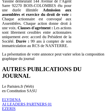
Yassine demeurant 144 Avenue de l’Agent
Sarre 92270 BOIS-COLOMBES élu pour
une durée illimitée
Admission aux
assemblées et exercice du droit de vote :
Chaque actionnaire est convoqué aux
Assemblées. Chaque action donne droit à
une voix.
Clauses d'agrément :
Les actions
sont librement cessibles entre actionnaires
uniquement avec accord du Président de la
Société.
Durée :
99 ans à compter de son
immatriculation au RCS de NANTERRE.
La présentation de votre annonce peut varier selon la composition
graphique du journal
AUTRES PUBLICATIONS DU
JOURNAL
Le Parisien.fr (Web)
en Constitution SASU
ELYDENA
AI LEADERS PARTNERS 01
EZERIS