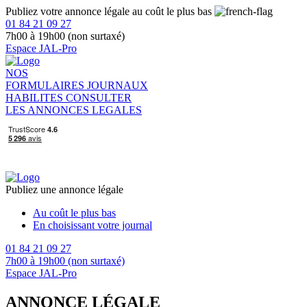
Publiez votre annonce légale au coût le plus bas
01 84 21 09 27
7h00 à 19h00 (non surtaxé)
Espace JAL-Pro
NOS
FORMULAIRES
JOURNAUX
HABILITES
CONSULTER
LES ANNONCES LEGALES
Publiez une annonce légale
Au coût le plus bas
En choisissant votre journal
01 84 21 09 27
7h00 à 19h00 (non surtaxé)
Espace JAL-Pro
ANNONCE LÉGALE