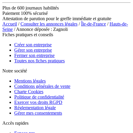
Plus de 600 journaux habilités
Paiement 100% sécurisé
Attestation de parution pour le greffe immédiate et gratuite
Accueil
/
Consulter les annonces légales
/
Île-de-France
/
Hauts-de-
Seine
/ Annonce déposée : Zagnoli
Fiches pratiques et conseils
Créer son entreprise
Gérer son entreprise
Fermer son entreprise
Toutes nos fiches pratiques
Notre société
Mentions légales
Conditions générales de vente
Charte Cookies
Politique de confidentialité
Exercer vos droits RGPD
Réglementation légale
Gérer mes consentements
Accès rapides