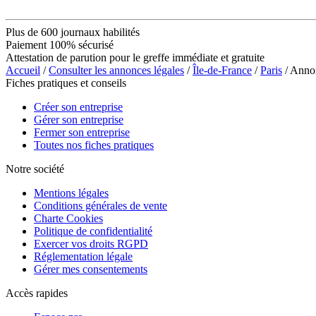
Plus de 600 journaux habilités
Paiement 100% sécurisé
Attestation de parution pour le greffe immédiate et gratuite
Accueil
/
Consulter les annonces légales
/
Île-de-France
/
Paris
/ Anno
Fiches pratiques et conseils
Créer son entreprise
Gérer son entreprise
Fermer son entreprise
Toutes nos fiches pratiques
Notre société
Mentions légales
Conditions générales de vente
Charte Cookies
Politique de confidentialité
Exercer vos droits RGPD
Réglementation légale
Gérer mes consentements
Accès rapides