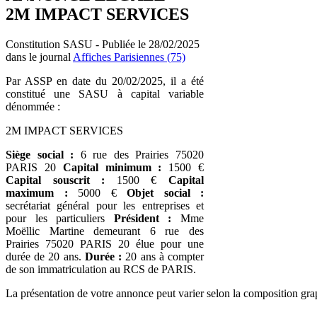
2M IMPACT SERVICES
Constitution SASU - Publiée le 28/02/2025
dans le journal
Affiches Parisiennes (75)
Par ASSP en date du 20/02/2025, il a été
constitué une SASU à capital variable
dénommée :
2M IMPACT SERVICES
Siège social :
6 rue des Prairies 75020
PARIS 20
Capital minimum :
1500 €
Capital souscrit :
1500 €
Capital
maximum :
5000 €
Objet social :
secrétariat général pour les entreprises et
pour les particuliers
Président :
Mme
Moëllic Martine demeurant 6 rue des
Prairies 75020 PARIS 20 élue pour une
durée de 20 ans.
Durée :
20 ans à compter
de son immatriculation au RCS de PARIS.
La présentation de votre annonce peut varier selon la composition gra