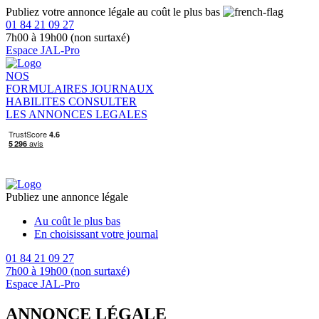
Publiez votre annonce légale au coût le plus bas
01 84 21 09 27
7h00 à 19h00 (non surtaxé)
Espace JAL-Pro
NOS
FORMULAIRES
JOURNAUX
HABILITES
CONSULTER
LES ANNONCES LEGALES
Publiez une annonce légale
Au coût le plus bas
En choisissant votre journal
01 84 21 09 27
7h00 à 19h00 (non surtaxé)
Espace JAL-Pro
ANNONCE LÉGALE