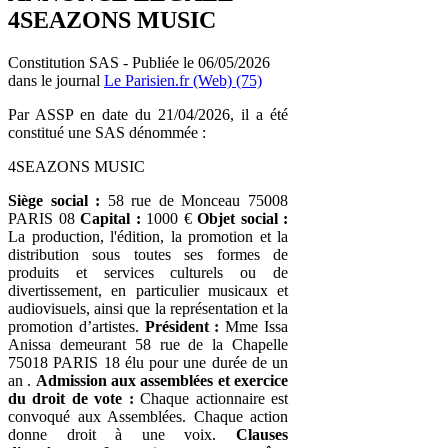
4SEAZONS MUSIC
Constitution SAS - Publiée le 06/05/2026
dans le journal
Le Parisien.fr (Web) (75)
Par ASSP en date du 21/04/2026, il a été
constitué une SAS dénommée :
4SEAZONS MUSIC
Siège social :
58 rue de Monceau 75008
PARIS 08
Capital :
1000 €
Objet social :
La production, l'édition, la promotion et la
distribution sous toutes ses formes de
produits et services culturels ou de
divertissement, en particulier musicaux et
audiovisuels, ainsi que la représentation et la
promotion d’artistes.
Président :
Mme Issa
Anissa demeurant 58 rue de la Chapelle
75018 PARIS 18 élu pour une durée de un
an .
Admission aux assemblées et exercice
du droit de vote :
Chaque actionnaire est
convoqué aux Assemblées. Chaque action
donne droit à une voix.
Clauses