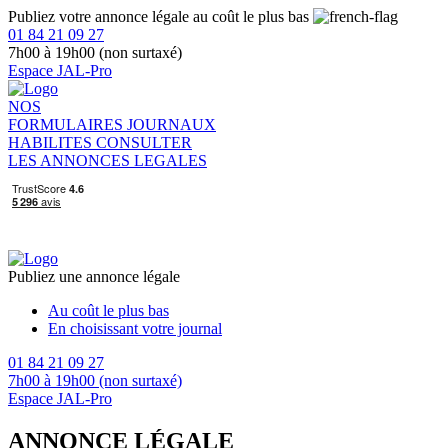
Publiez votre annonce légale au coût le plus bas
01 84 21 09 27
7h00 à 19h00 (non surtaxé)
Espace JAL-Pro
NOS
FORMULAIRES
JOURNAUX
HABILITES
CONSULTER
LES ANNONCES LEGALES
Publiez une annonce légale
Au coût le plus bas
En choisissant votre journal
01 84 21 09 27
7h00 à 19h00 (non surtaxé)
Espace JAL-Pro
ANNONCE LÉGALE