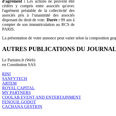
d'agrément :
Les actions ne peuvent être
cédées y compris entre associés qu'avec
l'agrément préalable de la collectivité des
associés pris à l’unanimité des associés
disposant du droit de vote.
Durée :
99 ans à
compter de son immatriculation au RCS de
PARIS.
La présentation de votre annonce peut varier selon la composition gra
AUTRES PUBLICATIONS DU JOURNA
Le Parisien.fr (Web)
en Constitution SAS
RINI
SANFYTECH
ARTEM
ROYAL CAPITAL
MY PARTNERS
COOLAB EVENT AND ENTERTAINMENT
FENOUIL GODOT
CACHANA GESTION