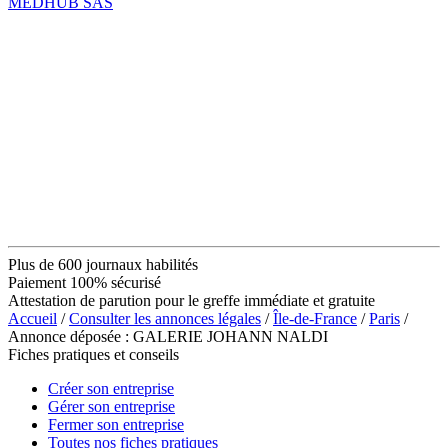
MEDHUB SAS
Plus de 600 journaux habilités
Paiement 100% sécurisé
Attestation de parution pour le greffe immédiate et gratuite
Accueil
/
Consulter les annonces légales
/
Île-de-France
/
Paris
/
Annonce déposée : GALERIE JOHANN NALDI
Fiches pratiques et conseils
Créer son entreprise
Gérer son entreprise
Fermer son entreprise
Toutes nos fiches pratiques