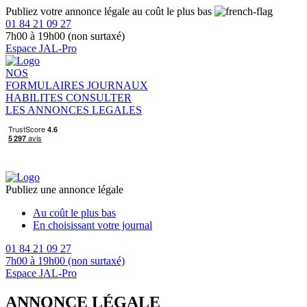
Publiez votre annonce légale au coût le plus bas
01 84 21 09 27
7h00 à 19h00 (non surtaxé)
Espace JAL-Pro
NOS
FORMULAIRES
JOURNAUX
HABILITES
CONSULTER
LES ANNONCES LEGALES
Publiez une annonce légale
Au coût le plus bas
En choisissant votre journal
01 84 21 09 27
7h00 à 19h00 (non surtaxé)
Espace JAL-Pro
ANNONCE LÉGALE