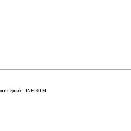
nce déposée : INFO6TM