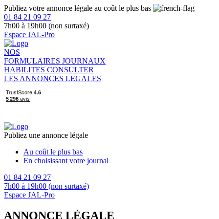
Publiez votre annonce légale au coût le plus bas
01 84 21 09 27
7h00 à 19h00 (non surtaxé)
Espace JAL-Pro
NOS
FORMULAIRES
JOURNAUX
HABILITES
CONSULTER
LES ANNONCES LEGALES
Publiez une annonce légale
Au coût le plus bas
En choisissant votre journal
01 84 21 09 27
7h00 à 19h00 (non surtaxé)
Espace JAL-Pro
ANNONCE LÉGALE