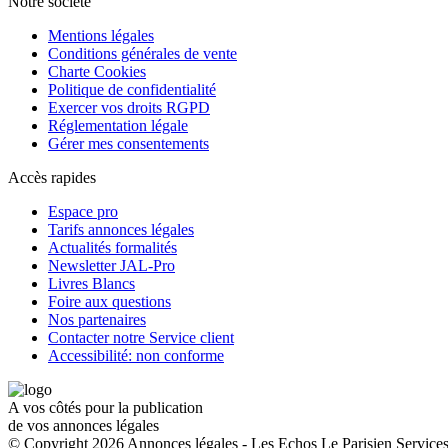
Notre société
Mentions légales
Conditions générales de vente
Charte Cookies
Politique de confidentialité
Exercer vos droits RGPD
Réglementation légale
Gérer mes consentements
Accès rapides
Espace pro
Tarifs annonces légales
Actualités formalités
Newsletter JAL-Pro
Livres Blancs
Foire aux questions
Nos partenaires
Contacter notre Service client
Accessibilité: non conforme
A vos côtés pour la publication
de vos annonces légales
© Copyright 2026 Annonces légales - Les Echos Le Parisien Services.