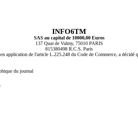
INFO6TM
SAS au capital de 10000,00 Euros
137 Quai de Valmy, 75010 PARIS
815380498 R.C.S. Paris
n application de l'article L.225.248 du Code de Commerce, a décidé qu'il 
phique du journal
L