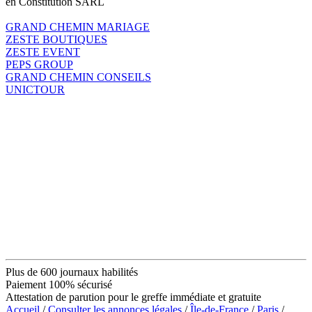
en Constitution SARL
GRAND CHEMIN MARIAGE
ZESTE BOUTIQUES
ZESTE EVENT
PEPS GROUP
GRAND CHEMIN CONSEILS
UNICTOUR
Plus de 600 journaux habilités
Paiement 100% sécurisé
Attestation de parution pour le greffe immédiate et gratuite
Accueil
/
Consulter les annonces légales
/
Île-de-France
/
Paris
/