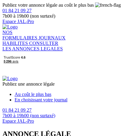
Publiez votre annonce légale au coût le plus bas
01 84 21 09 27
7h00 à 19h00 (non surtaxé)
Espace JAL-Pro
NOS
FORMULAIRES
JOURNAUX
HABILITES
CONSULTER
LES ANNONCES LEGALES
Publiez une annonce légale
Au coût le plus bas
En choisissant votre journal
01 84 21 09 27
7h00 à 19h00 (non surtaxé)
Espace JAL-Pro
ANNONCE LÉGALE