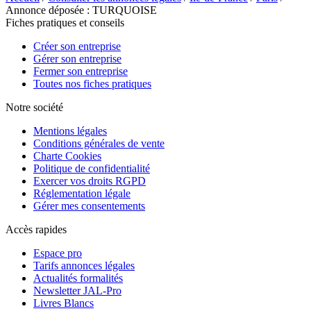
Annonce déposée : TURQUOISE
Fiches pratiques et conseils
Créer son entreprise
Gérer son entreprise
Fermer son entreprise
Toutes nos fiches pratiques
Notre société
Mentions légales
Conditions générales de vente
Charte Cookies
Politique de confidentialité
Exercer vos droits RGPD
Réglementation légale
Gérer mes consentements
Accès rapides
Espace pro
Tarifs annonces légales
Actualités formalités
Newsletter JAL-Pro
Livres Blancs