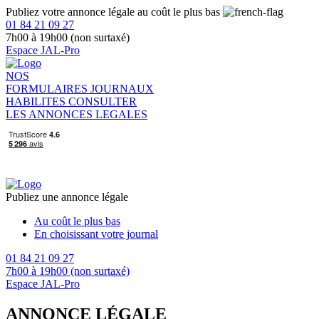
Publiez votre annonce légale au coût le plus bas
01 84 21 09 27
7h00 à 19h00 (non surtaxé)
Espace JAL-Pro
NOS
FORMULAIRES
JOURNAUX
HABILITES
CONSULTER
LES ANNONCES LEGALES
Publiez une annonce légale
Au coût le plus bas
En choisissant votre journal
01 84 21 09 27
7h00 à 19h00 (non surtaxé)
Espace JAL-Pro
ANNONCE LÉGALE