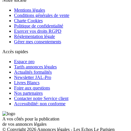
Notre société
Mentions légales
Conditions générales de vente
Charte Cookies
Politique de confidentialité
Exercer vos droits RGPD
Réglementation légale
Gérer mes consentements
Accès rapides
Espace pro
Tarifs annonces légales
Actualités formalités
Newsletter JAL-Pro
Livres Blancs
Foire aux questions
Nos partenaires
Contacter notre Service client
Accessibilité: non conforme
A vos côtés pour la publication
de vos annonces légales
© Copyright 2026 Annonces légales - Les Echos Le Parisien