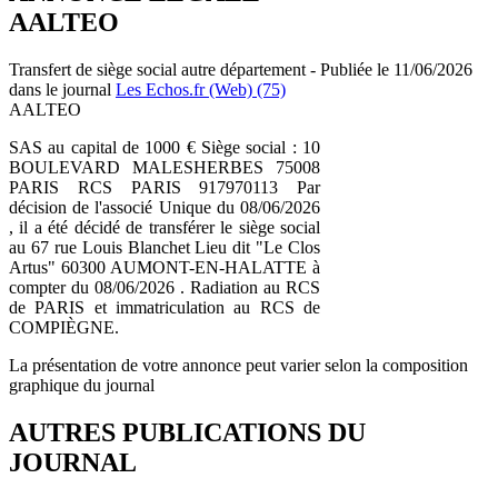
AALTEO
Transfert de siège social autre département - Publiée le 11/06/2026
dans le journal
Les Echos.fr (Web) (75)
AALTEO
SAS au capital de 1000 € Siège social : 10
BOULEVARD MALESHERBES 75008
PARIS RCS PARIS 917970113 Par
décision de l'associé Unique du 08/06/2026
, il a été décidé de transférer le siège social
au 67 rue Louis Blanchet Lieu dit "Le Clos
Artus" 60300 AUMONT-EN-HALATTE à
compter du 08/06/2026 . Radiation au RCS
de PARIS et immatriculation au RCS de
COMPIÈGNE.
La présentation de votre annonce peut varier selon la composition
graphique du journal
AUTRES PUBLICATIONS DU
JOURNAL