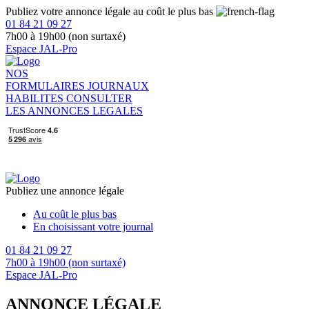
Publiez votre annonce légale au coût le plus bas
01 84 21 09 27
7h00 à 19h00 (non surtaxé)
Espace JAL-Pro
NOS
FORMULAIRES
JOURNAUX
HABILITES
CONSULTER
LES ANNONCES LEGALES
Publiez une annonce légale
Au coût le plus bas
En choisissant votre journal
01 84 21 09 27
7h00 à 19h00 (non surtaxé)
Espace JAL-Pro
ANNONCE LÉGALE