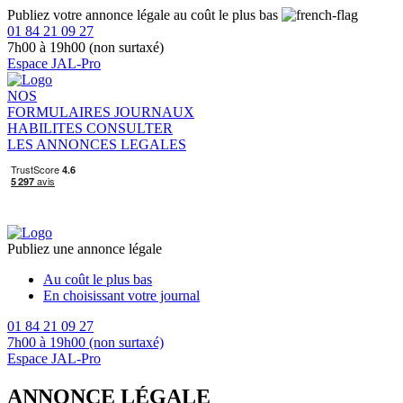
Publiez votre annonce légale au coût le plus bas
01 84 21 09 27
7h00 à 19h00 (non surtaxé)
Espace JAL-Pro
NOS
FORMULAIRES
JOURNAUX
HABILITES
CONSULTER
LES ANNONCES LEGALES
Publiez une annonce légale
Au coût le plus bas
En choisissant votre journal
01 84 21 09 27
7h00 à 19h00 (non surtaxé)
Espace JAL-Pro
ANNONCE LÉGALE