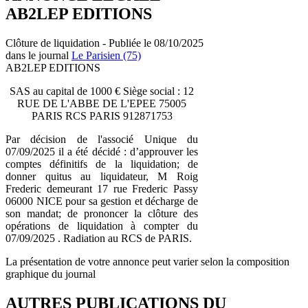
AB2LEP EDITIONS
Clôture de liquidation - Publiée le 08/10/2025
dans le journal
Le Parisien (75)
AB2LEP EDITIONS
SAS au capital de 1000 € Siège social : 12
RUE DE L'ABBE DE L'EPEE 75005
PARIS RCS PARIS 912871753
Par décision de l'associé Unique du
07/09/2025 il a été décidé : d’approuver les
comptes définitifs de la liquidation; de
donner quitus au liquidateur, M Roig
Frederic demeurant 17 rue Frederic Passy
06000 NICE pour sa gestion et décharge de
son mandat; de prononcer la clôture des
opérations de liquidation à compter du
07/09/2025 . Radiation au RCS de PARIS.
La présentation de votre annonce peut varier selon la composition
graphique du journal
AUTRES PUBLICATIONS DU