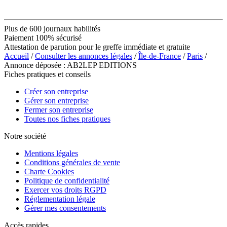
Plus de 600 journaux habilités
Paiement 100% sécurisé
Attestation de parution pour le greffe immédiate et gratuite
Accueil
/
Consulter les annonces légales
/
Île-de-France
/
Paris
/
Annonce déposée : AB2LEP EDITIONS
Fiches pratiques et conseils
Créer son entreprise
Gérer son entreprise
Fermer son entreprise
Toutes nos fiches pratiques
Notre société
Mentions légales
Conditions générales de vente
Charte Cookies
Politique de confidentialité
Exercer vos droits RGPD
Réglementation légale
Gérer mes consentements
Accès rapides