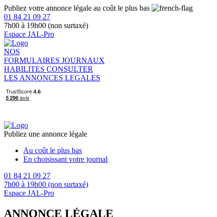
Publiez votre annonce légale au coût le plus bas
01 84 21 09 27
7h00 à 19h00 (non surtaxé)
Espace JAL-Pro
NOS
FORMULAIRES
JOURNAUX
HABILITES
CONSULTER
LES ANNONCES LEGALES
Publiez une annonce légale
Au coût le plus bas
En choisissant votre journal
01 84 21 09 27
7h00 à 19h00 (non surtaxé)
Espace JAL-Pro
ANNONCE LÉGALE