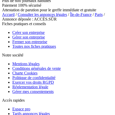
Plus de 600 journaux habilités
Paiement 100% sécurisé
Attestation de parution pour le greffe immédiate et gratuite
Accueil
/
Consulter les annonces légales
/
Île-de-France
/
Paris
/
Annonce déposée : ACCÈS.SÛR
Fiches pratiques et conseils
Créer son entreprise
Gérer son entreprise
Fermer son entreprise
Toutes nos fiches pratiques
Notre société
Mentions légales
Conditions générales de vente
Charte Cookies
Politique de confidentialité
Exercer vos droits RGPD
Réglementation légale
Gérer mes consentements
Accès rapides
Espace pro
Tarifs annonces légales