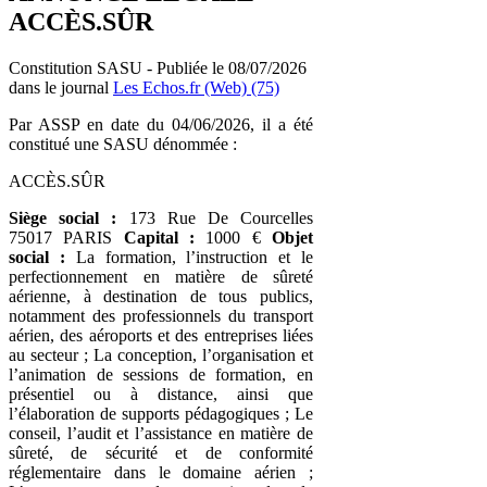
ACCÈS.SÛR
Constitution SASU - Publiée le 08/07/2026
dans le journal
Les Echos.fr (Web) (75)
Par ASSP en date du 04/06/2026, il a été
constitué une SASU dénommée :
ACCÈS.SÛR
Siège social :
173 Rue De Courcelles
75017 PARIS
Capital :
1000 €
Objet
social :
La formation, l’instruction et le
perfectionnement en matière de sûreté
aérienne, à destination de tous publics,
notamment des professionnels du transport
aérien, des aéroports et des entreprises liées
au secteur ; La conception, l’organisation et
l’animation de sessions de formation, en
présentiel ou à distance, ainsi que
l’élaboration de supports pédagogiques ; Le
conseil, l’audit et l’assistance en matière de
sûreté, de sécurité et de conformité
réglementaire dans le domaine aérien ;