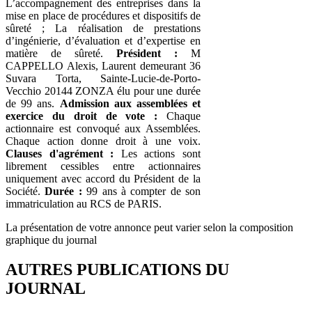
L’accompagnement des entreprises dans la
mise en place de procédures et dispositifs de
sûreté ; La réalisation de prestations
d’ingénierie, d’évaluation et d’expertise en
matière de sûreté.
Président :
M
CAPPELLO Alexis, Laurent demeurant 36
Suvara Torta, Sainte-Lucie-de-Porto-
Vecchio 20144 ZONZA élu pour une durée
de 99 ans.
Admission aux assemblées et
exercice du droit de vote :
Chaque
actionnaire est convoqué aux Assemblées.
Chaque action donne droit à une voix.
Clauses d'agrément :
Les actions sont
librement cessibles entre actionnaires
uniquement avec accord du Président de la
Société.
Durée :
99 ans à compter de son
immatriculation au RCS de PARIS.
La présentation de votre annonce peut varier selon la composition
graphique du journal
AUTRES PUBLICATIONS DU
JOURNAL