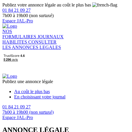
Publiez votre annonce légale au coût le plus bas
01 84 21 09 27
7h00 à 19h00 (non surtaxé)
Espace JAL-Pro
NOS
FORMULAIRES
JOURNAUX
HABILITES
CONSULTER
LES ANNONCES LEGALES
Publiez une annonce légale
Au coût le plus bas
En choisissant votre journal
01 84 21 09 27
7h00 à 19h00 (non surtaxé)
Espace JAL-Pro
ANNONCE LÉGALE