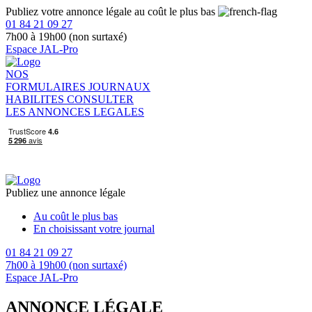
Publiez votre annonce légale au coût le plus bas
01 84 21 09 27
7h00 à 19h00 (non surtaxé)
Espace JAL-Pro
NOS
FORMULAIRES
JOURNAUX
HABILITES
CONSULTER
LES ANNONCES LEGALES
Publiez une annonce légale
Au coût le plus bas
En choisissant votre journal
01 84 21 09 27
7h00 à 19h00 (non surtaxé)
Espace JAL-Pro
ANNONCE LÉGALE