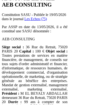
AEB CONSULTING
Constitution SASU - Publiée le 19/05/2026
dans le journal
Les Echos (75)
Par ASSP en date du 13/05/2026, il a été
constitué une SASU dénommée :
AEB CONSULTING
Siège social :
36 Rue du Retrait, 75020
PARIS 20
Capital :
100 €
Objet social :
Toutes prestations de services en matière
financière, de management, de conseils sur
tous sujets d'ordre administratif et financier,
d'informatique, de ressources humaines, de
développement commercial, d'organisation
opérationnelle, de marketing, ou de stratégie
générale au bénéfice des entreprises.
Mandat de gestion externalisé, management
externalisé, marketing externalisé,
Président :
M EL BEYALY ABDALLAH
demeurant 36 Rue du Retrait, 75020 PARIS
20
Durée :
99 ans à compter de son