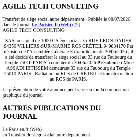
AGILE TECH CONSULTING
Transfert de siège social autre département - Publiée le 08/07/2026
dans le journal
Le Parisien.fr (Web) (75)
AGILE TECH CONSULTING
SAS au capital de 1000 € Siège social : 35 RUE LEON DAUER
94350 VILLIERS-SUR-MARNE RCS CRÉTEIL 949834170 Par
décision de l'Assemblée Générale Extraordinaire du 30/06/2026 , il
a été décidé de transférer le siège social au 33 rue du Faubourg du
Temple 75010 PARIS à compter du 30/06/2026
Présidence :
Mme
ASSADI IBTISSEM demeurant 33 rue du Faubourg du Temple
75010 PARIS . Radiation au RCS de CRÉTEIL et immatriculation
au RCS de PARIS.
La présentation de votre annonce peut varier selon la composition
graphique du journal
AUTRES PUBLICATIONS DU
JOURNAL
Le Parisien.fr (Web)
en Transfert de siège social autre département