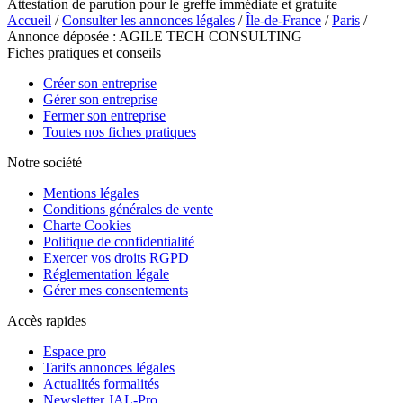
Attestation de parution pour le greffe immédiate et gratuite
Accueil
/
Consulter les annonces légales
/
Île-de-France
/
Paris
/
Annonce déposée : AGILE TECH CONSULTING
Fiches pratiques et conseils
Créer son entreprise
Gérer son entreprise
Fermer son entreprise
Toutes nos fiches pratiques
Notre société
Mentions légales
Conditions générales de vente
Charte Cookies
Politique de confidentialité
Exercer vos droits RGPD
Réglementation légale
Gérer mes consentements
Accès rapides
Espace pro
Tarifs annonces légales
Actualités formalités
Newsletter JAL-Pro