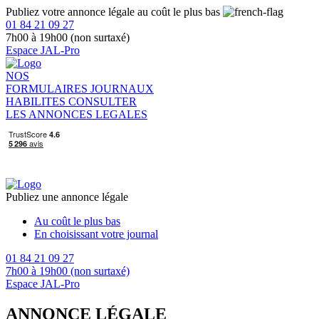
Publiez votre annonce légale au coût le plus bas
01 84 21 09 27
7h00 à 19h00 (non surtaxé)
Espace JAL-Pro
NOS
FORMULAIRES
JOURNAUX
HABILITES
CONSULTER
LES ANNONCES LEGALES
Publiez une annonce légale
Au coût le plus bas
En choisissant votre journal
01 84 21 09 27
7h00 à 19h00 (non surtaxé)
Espace JAL-Pro
ANNONCE LÉGALE