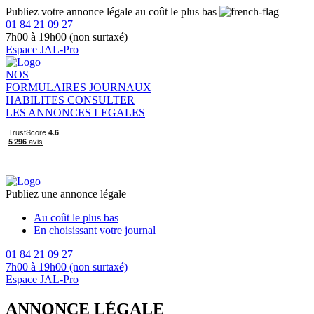
Publiez votre annonce légale au coût le plus bas
01 84 21 09 27
7h00 à 19h00 (non surtaxé)
Espace JAL-Pro
NOS
FORMULAIRES
JOURNAUX
HABILITES
CONSULTER
LES ANNONCES LEGALES
Publiez une annonce légale
Au coût le plus bas
En choisissant votre journal
01 84 21 09 27
7h00 à 19h00 (non surtaxé)
Espace JAL-Pro
ANNONCE LÉGALE