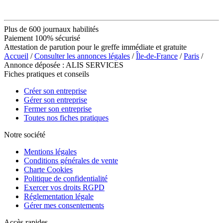
Plus de 600 journaux habilités
Paiement 100% sécurisé
Attestation de parution pour le greffe immédiate et gratuite
Accueil
/
Consulter les annonces légales
/
Île-de-France
/
Paris
/
Annonce déposée : ALIS SERVICES
Fiches pratiques et conseils
Créer son entreprise
Gérer son entreprise
Fermer son entreprise
Toutes nos fiches pratiques
Notre société
Mentions légales
Conditions générales de vente
Charte Cookies
Politique de confidentialité
Exercer vos droits RGPD
Réglementation légale
Gérer mes consentements
Accès rapides