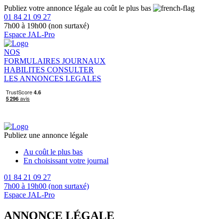
Publiez votre annonce légale au coût le plus bas
01 84 21 09 27
7h00 à 19h00 (non surtaxé)
Espace JAL-Pro
NOS
FORMULAIRES
JOURNAUX
HABILITES
CONSULTER
LES ANNONCES LEGALES
Publiez une annonce légale
Au coût le plus bas
En choisissant votre journal
01 84 21 09 27
7h00 à 19h00 (non surtaxé)
Espace JAL-Pro
ANNONCE LÉGALE