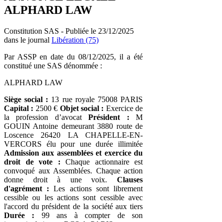
ALPHARD LAW
Constitution SAS - Publiée le 23/12/2025
dans le journal
Libération (75)
Par ASSP en date du 08/12/2025, il a été
constitué une SAS dénommée :
ALPHARD LAW
Siège social :
13 rue royale 75008 PARIS
Capital :
2500 €
Objet social :
Exercice de
la profession d’avocat
Président :
M
GOUIN Antoine demeurant 3880 route de
Loscence 26420 LA CHAPELLE-EN-
VERCORS élu pour une durée illimitée
Admission aux assemblées et exercice du
droit de vote :
Chaque actionnaire est
convoqué aux Assemblées. Chaque action
donne droit à une voix.
Clauses
d'agrément :
Les actions sont librement
cessible ou les actions sont cessible avec
l'accord du président de la société aux tiers
Durée :
99 ans à compter de son