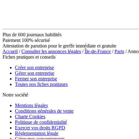
Plus de 600 journaux habilités
Paiement 100% sécurisé
Attestation de parution pour le greffe immédiate et gratuite
Accueil
/
Consulter les annonces légales
/
Île-de-France
/
Paris
/ Anno
Fiches pratiques et conseils
Créer son entreprise
Gérer son entreprise
Fermer son entreprise
Toutes nos fiches pratiques
Notre société
Mentions légales
Conditions générales de vente
Charte Cookies
Politique de confidentialité
Exercer vos droits RGPD
Réglementation légale
Gérer mes consentements