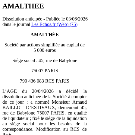
AMALTHEE
Dissolution anticipée - Publiée le 03/06/2026
dans le journal
Les Echos.fr (Web) (75)
AMALTH
É
E
Société par actions simplifiée au capital de
5 000 euros
Siège social : 45, rue de Babylone
75007 PARIS
790 436 083 RCS PARIS
L’AGE du 20/04/2026 a décidé la
dissolution anticipée de la Société à compter
de ce jour ; a nommé Monsieur Arnaud
BAILLOT D’ESTIVAUX, demeurant 45,
rue de Babylone 75007 PARIS, en qualité
de liquidateur ; fixé le siège de la liquidation
au siège social pour les besoins de la
correspondance. Modification au RCS de
Paris.