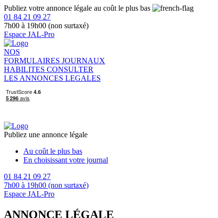
Publiez votre annonce légale au coût le plus bas
01 84 21 09 27
7h00 à 19h00 (non surtaxé)
Espace JAL-Pro
NOS
FORMULAIRES
JOURNAUX
HABILITES
CONSULTER
LES ANNONCES LEGALES
Publiez une annonce légale
Au coût le plus bas
En choisissant votre journal
01 84 21 09 27
7h00 à 19h00 (non surtaxé)
Espace JAL-Pro
ANNONCE LÉGALE