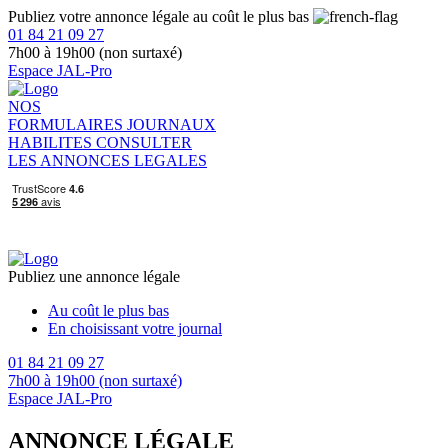
Publiez votre annonce légale au coût le plus bas
01 84 21 09 27
7h00 à 19h00 (non surtaxé)
Espace JAL-Pro
NOS
FORMULAIRES
JOURNAUX
HABILITES
CONSULTER
LES ANNONCES LEGALES
Publiez une annonce légale
Au coût le plus bas
En choisissant votre journal
01 84 21 09 27
7h00 à 19h00 (non surtaxé)
Espace JAL-Pro
ANNONCE LÉGALE