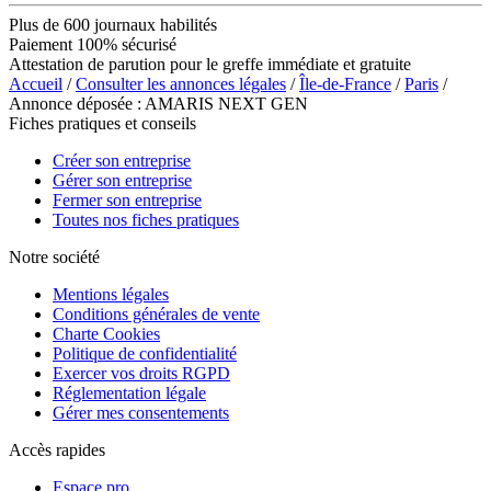
Plus de 600 journaux habilités
Paiement 100% sécurisé
Attestation de parution pour le greffe immédiate et gratuite
Accueil
/
Consulter les annonces légales
/
Île-de-France
/
Paris
/
Annonce déposée : AMARIS NEXT GEN
Fiches pratiques et conseils
Créer son entreprise
Gérer son entreprise
Fermer son entreprise
Toutes nos fiches pratiques
Notre société
Mentions légales
Conditions générales de vente
Charte Cookies
Politique de confidentialité
Exercer vos droits RGPD
Réglementation légale
Gérer mes consentements
Accès rapides
Espace pro