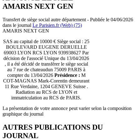
AMARIS NEXT GEN
Transfert de siège social autre département - Publiée le 04/06/2026
dans le journal
Le Parisien.fr (Web) (75)
AMARIS NEXT GEN
SAS au capital de 10000 € Siège social : 25
BOULEVARD EUGENE DERUELLE
69003 LYON RCS LYON 939938627 Par
décision de l'associé Unique du 13/04/2026
, il a été décidé de transférer le siège social
au 7 rue de chateaudun 75009 PARIS à
compter du 13/04/2026
Présidence :
M
COT-MAGNAS Mark-Corentin demeurant
11 Rue Verdaine, 1204 GENEVE Suisse .
Radiation au RCS de LYON et
immatriculation au RCS de PARIS.
La présentation de votre annonce peut varier selon la composition
graphique du journal
AUTRES PUBLICATIONS DU
JOURNAL