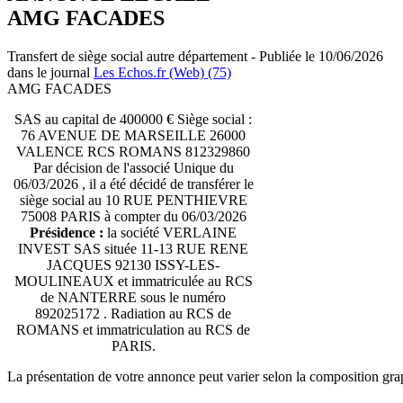
AMG FACADES
Transfert de siège social autre département - Publiée le 10/06/2026
dans le journal
Les Echos.fr (Web) (75)
AMG FACADES
SAS au capital de 400000 € Siège social :
76 AVENUE DE MARSEILLE 26000
VALENCE RCS ROMANS 812329860
Par décision de l'associé Unique du
06/03/2026 , il a été décidé de transférer le
siège social au 10 RUE PENTHIEVRE
75008 PARIS à compter du 06/03/2026
Présidence :
la société VERLAINE
INVEST SAS située 11-13 RUE RENE
JACQUES 92130 ISSY-LES-
MOULINEAUX et immatriculée au RCS
de NANTERRE sous le numéro
892025172 . Radiation au RCS de
ROMANS et immatriculation au RCS de
PARIS.
La présentation de votre annonce peut varier selon la composition gra