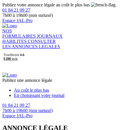
Publiez votre annonce légale au coût le plus bas
01 84 21 09 27
7h00 à 19h00 (non surtaxé)
Espace JAL-Pro
NOS
FORMULAIRES
JOURNAUX
HABILITES
CONSULTER
LES ANNONCES LEGALES
Publiez une annonce légale
Au coût le plus bas
En choisissant votre journal
01 84 21 09 27
7h00 à 19h00 (non surtaxé)
Espace JAL-Pro
ANNONCE LÉGALE