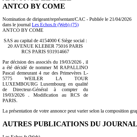
ANTCO BY COME
Nomination de dirigeant/représentant/CAC - Publiée le 21/04/2026
dans le journal
Les Echos.fr (Web) (75)
ANTCO BY COME
SAS au capital de 4154000 € Siège social :
20 AVENUE KLEBER 75016 PARIS
RCS PARIS 931914667
Par décision des associés du 19/03/2026 , il
a été décidé de nommer M RAPALLINO
Pascal demeurant 4 rue des Primevères L-
5775 WEILER LA TOUR
LUXEMBOURG Luxembourg en qualité
de Directeur-Général à compter du
19/03/2026 . Modification au RCS de
PARIS.
La présentation de votre annonce peut varier selon la composition gra
AUTRES PUBLICATIONS DU JOURNA
Les Echos.fr (Web)