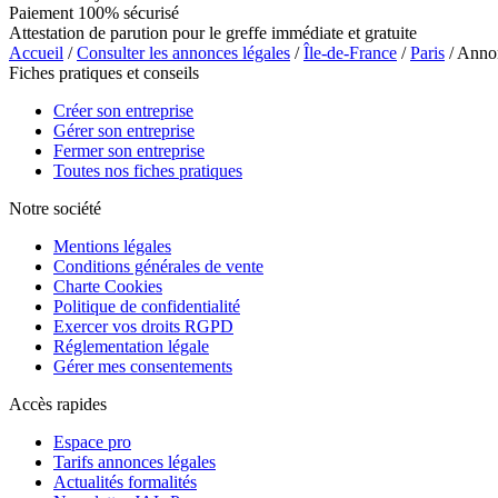
Paiement 100% sécurisé
Attestation de parution pour le greffe immédiate et gratuite
Accueil
/
Consulter les annonces légales
/
Île-de-France
/
Paris
/ Ann
Fiches pratiques et conseils
Créer son entreprise
Gérer son entreprise
Fermer son entreprise
Toutes nos fiches pratiques
Notre société
Mentions légales
Conditions générales de vente
Charte Cookies
Politique de confidentialité
Exercer vos droits RGPD
Réglementation légale
Gérer mes consentements
Accès rapides
Espace pro
Tarifs annonces légales
Actualités formalités