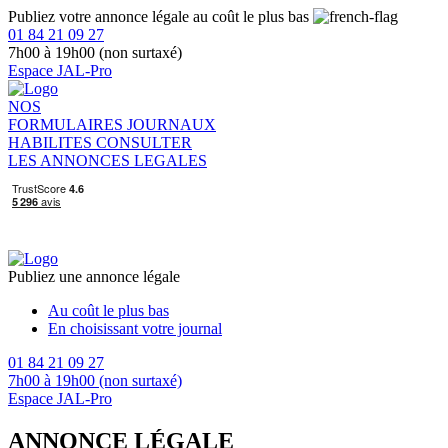
Publiez votre annonce légale au coût le plus bas
01 84 21 09 27
7h00 à 19h00 (non surtaxé)
Espace JAL-Pro
NOS
FORMULAIRES
JOURNAUX
HABILITES
CONSULTER
LES ANNONCES LEGALES
Publiez une annonce légale
Au coût le plus bas
En choisissant votre journal
01 84 21 09 27
7h00 à 19h00 (non surtaxé)
Espace JAL-Pro
ANNONCE LÉGALE