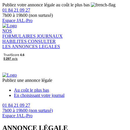
Publiez votre annonce légale au coût le plus bas
01 84 21 09 27
7h00 à 19h00 (non surtaxé)
Espace JAL-Pro
NOS
FORMULAIRES
JOURNAUX
HABILITES
CONSULTER
LES ANNONCES LEGALES
Publiez une annonce légale
Au coût le plus bas
En choisissant votre journal
01 84 21 09 27
7h00 à 19h00 (non surtaxé)
Espace JAL-Pro
ANNONCE LÉGALE