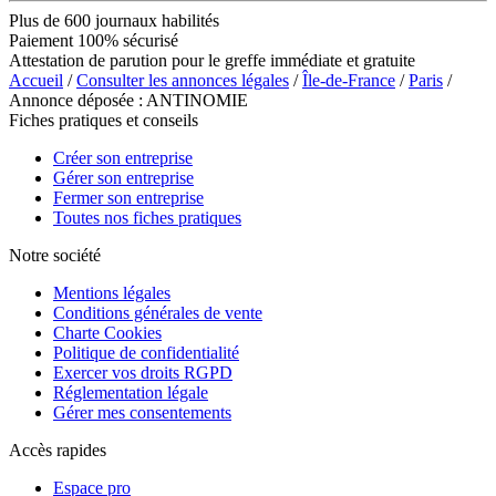
Plus de 600 journaux habilités
Paiement 100% sécurisé
Attestation de parution pour le greffe immédiate et gratuite
Accueil
/
Consulter les annonces légales
/
Île-de-France
/
Paris
/
Annonce déposée : ANTINOMIE
Fiches pratiques et conseils
Créer son entreprise
Gérer son entreprise
Fermer son entreprise
Toutes nos fiches pratiques
Notre société
Mentions légales
Conditions générales de vente
Charte Cookies
Politique de confidentialité
Exercer vos droits RGPD
Réglementation légale
Gérer mes consentements
Accès rapides
Espace pro