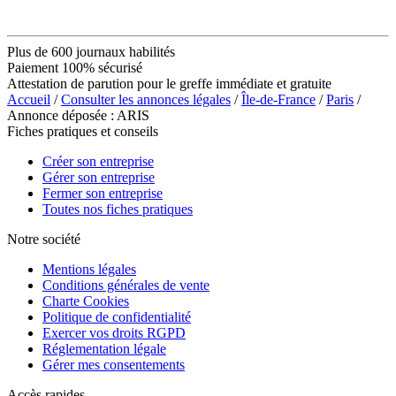
Plus de 600 journaux habilités
Paiement 100% sécurisé
Attestation de parution pour le greffe immédiate et gratuite
Accueil
/
Consulter les annonces légales
/
Île-de-France
/
Paris
/
Annonce déposée : ARIS
Fiches pratiques et conseils
Créer son entreprise
Gérer son entreprise
Fermer son entreprise
Toutes nos fiches pratiques
Notre société
Mentions légales
Conditions générales de vente
Charte Cookies
Politique de confidentialité
Exercer vos droits RGPD
Réglementation légale
Gérer mes consentements
Accès rapides