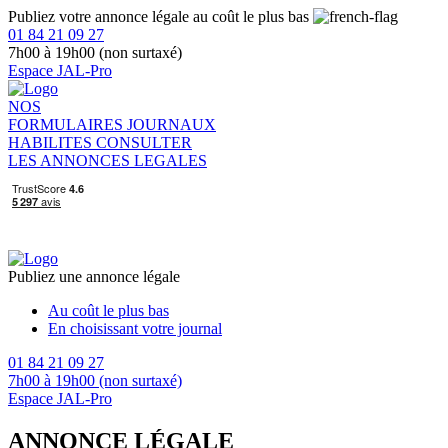
Publiez votre annonce légale au coût le plus bas
01 84 21 09 27
7h00 à 19h00 (non surtaxé)
Espace JAL-Pro
NOS
FORMULAIRES
JOURNAUX
HABILITES
CONSULTER
LES ANNONCES LEGALES
Publiez une annonce légale
Au coût le plus bas
En choisissant votre journal
01 84 21 09 27
7h00 à 19h00 (non surtaxé)
Espace JAL-Pro
ANNONCE LÉGALE