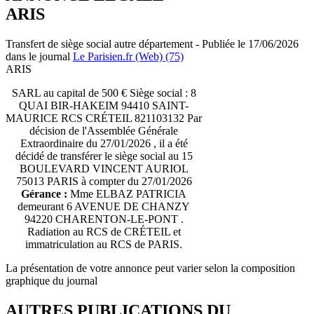
ARIS
Transfert de siège social autre département - Publiée le 17/06/2026
dans le journal
Le Parisien.fr (Web) (75)
ARIS
SARL au capital de 500 € Siège social : 8
QUAI BIR-HAKEIM 94410 SAINT-
MAURICE RCS CRÉTEIL 821103132 Par
décision de l'Assemblée Générale
Extraordinaire du 27/01/2026 , il a été
décidé de transférer le siège social au 15
BOULEVARD VINCENT AURIOL
75013 PARIS à compter du 27/01/2026
Gérance :
Mme ELBAZ PATRICIA
demeurant 6 AVENUE DE CHANZY
94220 CHARENTON-LE-PONT .
Radiation au RCS de CRÉTEIL et
immatriculation au RCS de PARIS.
La présentation de votre annonce peut varier selon la composition
graphique du journal
AUTRES PUBLICATIONS DU