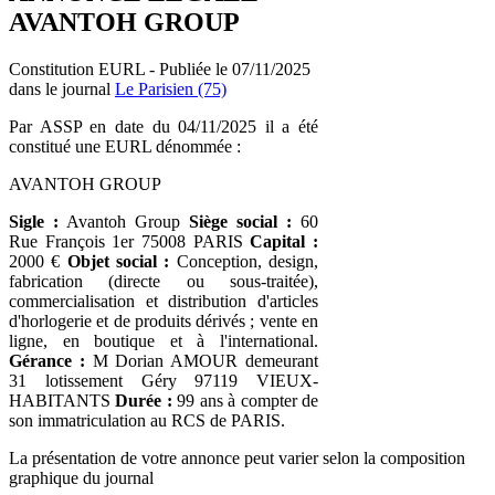
AVANTOH GROUP
Constitution EURL - Publiée le 07/11/2025
dans le journal
Le Parisien (75)
Par ASSP en date du 04/11/2025 il a été
constitué une EURL dénommée :
AVANTOH GROUP
Sigle :
Avantoh Group
Siège social :
60
Rue François 1er 75008 PARIS
Capital :
2000 €
Objet social :
Conception, design,
fabrication (directe ou sous-traitée),
commercialisation et distribution d'articles
d'horlogerie et de produits dérivés ; vente en
ligne, en boutique et à l'international.
Gérance :
M Dorian AMOUR demeurant
31 lotissement Géry 97119 VIEUX-
HABITANTS
Durée :
99 ans à compter de
son immatriculation au RCS de PARIS.
La présentation de votre annonce peut varier selon la composition
graphique du journal