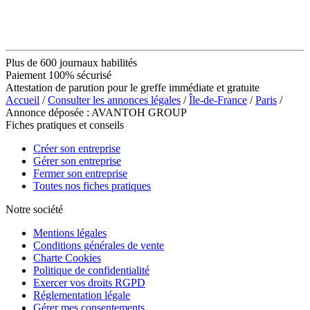
Plus de 600 journaux habilités
Paiement 100% sécurisé
Attestation de parution pour le greffe immédiate et gratuite
Accueil
/
Consulter les annonces légales
/
Île-de-France
/
Paris
/
Annonce déposée : AVANTOH GROUP
Fiches pratiques et conseils
Créer son entreprise
Gérer son entreprise
Fermer son entreprise
Toutes nos fiches pratiques
Notre société
Mentions légales
Conditions générales de vente
Charte Cookies
Politique de confidentialité
Exercer vos droits RGPD
Réglementation légale
Gérer mes consentements