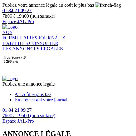
Publiez votre annonce légale au coût le plus bas
01 84 21 09 27
7h00 à 19h00 (non surtaxé)
Espace JAL-Pro
NOS
FORMULAIRES
JOURNAUX
HABILITES
CONSULTER
LES ANNONCES LEGALES
Publiez une annonce légale
Au coût le plus bas
En choisissant votre journal
01 84 21 09 27
7h00 à 19h00 (non surtaxé)
Espace JAL-Pro
ANNONCE LÉGALE