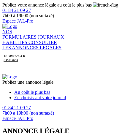
Publiez votre annonce légale au coût le plus bas
01 84 21 09 27
7h00 à 19h00 (non surtaxé)
Espace JAL-Pro
NOS
FORMULAIRES
JOURNAUX
HABILITES
CONSULTER
LES ANNONCES LEGALES
Publiez une annonce légale
Au coût le plus bas
En choisissant votre journal
01 84 21 09 27
7h00 à 19h00 (non surtaxé)
Espace JAL-Pro
ANNONCE LÉGALE