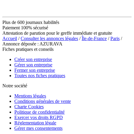
Plus de 600 journaux habilités
Paiement 100% sécurisé
Attestation de parution pour le greffe immédiate et gratuite
Accueil
/
Consulter les annonces légales
/
Île-de-France
/
Paris
/
Annonce déposée : AZURAVA
Fiches pratiques et conseils
Créer son entreprise
Gérer son entreprise
Fermer son entreprise
Toutes nos fiches pratiques
Notre société
Mentions légales
Conditions générales de vente
Charte Cookies
Politique de confidentialité
Exercer vos droits RGPD
Réglementation légale
Gérer mes consentements