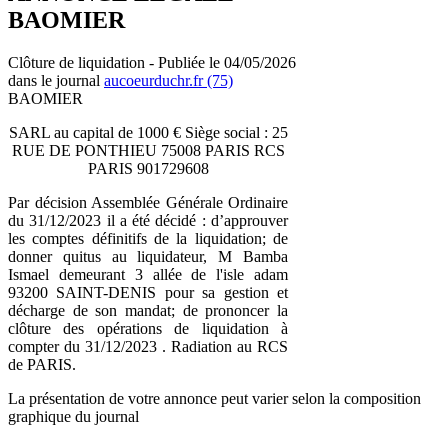
BAOMIER
Clôture de liquidation - Publiée le 04/05/2026
dans le journal
aucoeurduchr.fr (75)
BAOMIER
SARL au capital de 1000 € Siège social : 25
RUE DE PONTHIEU 75008 PARIS RCS
PARIS 901729608
Par décision Assemblée Générale Ordinaire
du 31/12/2023 il a été décidé : d’approuver
les comptes définitifs de la liquidation; de
donner quitus au liquidateur, M Bamba
Ismael demeurant 3 allée de l'isle adam
93200 SAINT-DENIS pour sa gestion et
décharge de son mandat; de prononcer la
clôture des opérations de liquidation à
compter du 31/12/2023 . Radiation au RCS
de PARIS.
La présentation de votre annonce peut varier selon la composition
graphique du journal