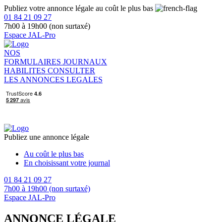
Publiez votre annonce légale au coût le plus bas
01 84 21 09 27
7h00 à 19h00 (non surtaxé)
Espace JAL-Pro
NOS
FORMULAIRES
JOURNAUX
HABILITES
CONSULTER
LES ANNONCES LEGALES
Publiez une annonce légale
Au coût le plus bas
En choisissant votre journal
01 84 21 09 27
7h00 à 19h00 (non surtaxé)
Espace JAL-Pro
ANNONCE LÉGALE