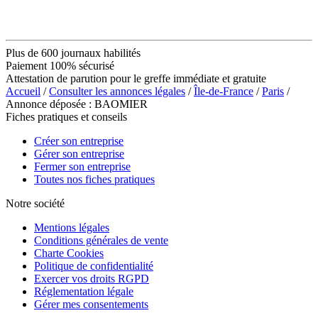
Plus de 600 journaux habilités
Paiement 100% sécurisé
Attestation de parution pour le greffe immédiate et gratuite
Accueil
/
Consulter les annonces légales
/
Île-de-France
/
Paris
/
Annonce déposée : BAOMIER
Fiches pratiques et conseils
Créer son entreprise
Gérer son entreprise
Fermer son entreprise
Toutes nos fiches pratiques
Notre société
Mentions légales
Conditions générales de vente
Charte Cookies
Politique de confidentialité
Exercer vos droits RGPD
Réglementation légale
Gérer mes consentements