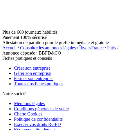
Plus de 600 journaux habilités
Paiement 100% sécurisé
Attestation de parution pour le greffe immédiate et gratuite
Accueil
/
Consulter les annonces légales
/
Île-de-France
/
Paris
/
Annonce déposée : BBFD&CO
Fiches pratiques et conseils
Créer son entreprise
Gérer son entreprise
Fermer son entreprise
Toutes nos fiches pratiques
Notre société
Mentions légales
Conditions générales de vente
Charte Cookies
Politique de confidentialité
Exercer vos droits RGPD
Réglementation légale