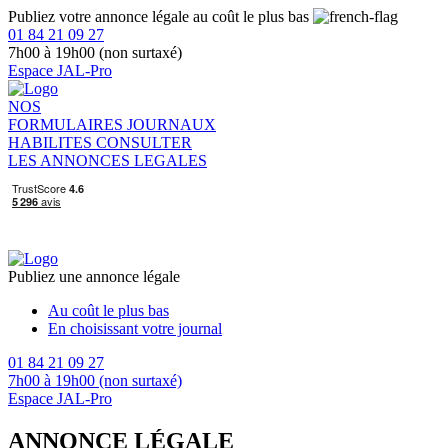
Publiez votre annonce légale au coût le plus bas
01 84 21 09 27
7h00 à 19h00 (non surtaxé)
Espace JAL-Pro
NOS
FORMULAIRES
JOURNAUX
HABILITES
CONSULTER
LES ANNONCES LEGALES
Publiez une annonce légale
Au coût le plus bas
En choisissant votre journal
01 84 21 09 27
7h00 à 19h00 (non surtaxé)
Espace JAL-Pro
ANNONCE LÉGALE