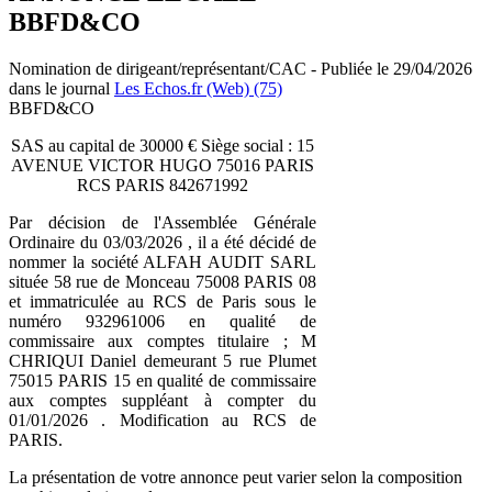
BBFD&CO
Nomination de dirigeant/représentant/CAC - Publiée le 29/04/2026
dans le journal
Les Echos.fr (Web) (75)
BBFD&CO
SAS au capital de 30000 € Siège social : 15
AVENUE VICTOR HUGO 75016 PARIS
RCS PARIS 842671992
Par décision de l'Assemblée Générale
Ordinaire du 03/03/2026 , il a été décidé de
nommer la société ALFAH AUDIT SARL
située 58 rue de Monceau 75008 PARIS 08
et immatriculée au RCS de Paris sous le
numéro 932961006 en qualité de
commissaire aux comptes titulaire ; M
CHRIQUI Daniel demeurant 5 rue Plumet
75015 PARIS 15 en qualité de commissaire
aux comptes suppléant à compter du
01/01/2026 . Modification au RCS de
PARIS.
La présentation de votre annonce peut varier selon la composition