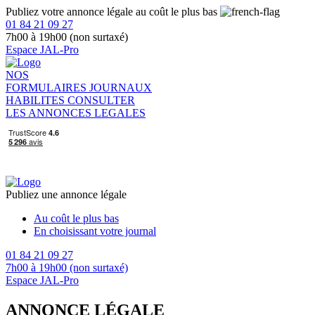
Publiez votre annonce légale au coût le plus bas
01 84 21 09 27
7h00 à 19h00 (non surtaxé)
Espace JAL-Pro
NOS
FORMULAIRES
JOURNAUX
HABILITES
CONSULTER
LES ANNONCES LEGALES
Publiez une annonce légale
Au coût le plus bas
En choisissant votre journal
01 84 21 09 27
7h00 à 19h00 (non surtaxé)
Espace JAL-Pro
ANNONCE LÉGALE