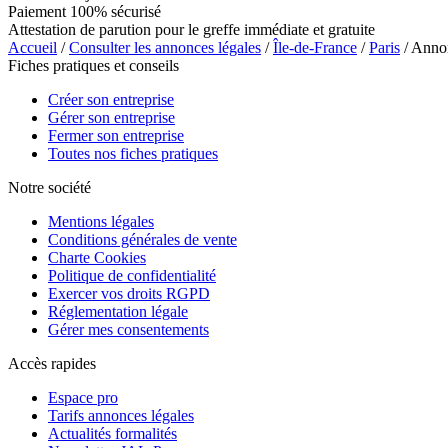
Paiement 100% sécurisé
Attestation de parution pour le greffe immédiate et gratuite
Accueil
/
Consulter les annonces légales
/
Île-de-France
/
Paris
/ Anno
Fiches pratiques et conseils
Créer son entreprise
Gérer son entreprise
Fermer son entreprise
Toutes nos fiches pratiques
Notre société
Mentions légales
Conditions générales de vente
Charte Cookies
Politique de confidentialité
Exercer vos droits RGPD
Réglementation légale
Gérer mes consentements
Accès rapides
Espace pro
Tarifs annonces légales
Actualités formalités