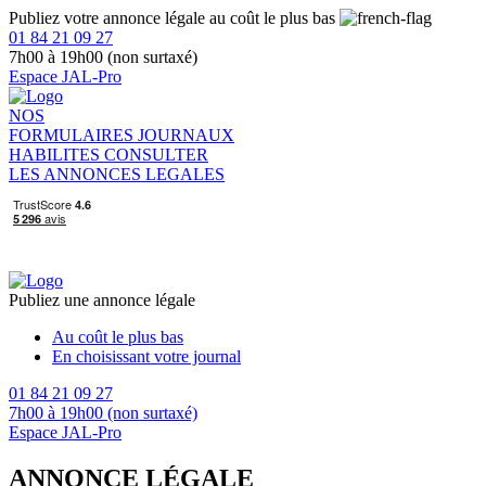
Publiez votre annonce légale au coût le plus bas
01 84 21 09 27
7h00 à 19h00 (non surtaxé)
Espace JAL-Pro
NOS
FORMULAIRES
JOURNAUX
HABILITES
CONSULTER
LES ANNONCES LEGALES
Publiez une annonce légale
Au coût le plus bas
En choisissant votre journal
01 84 21 09 27
7h00 à 19h00 (non surtaxé)
Espace JAL-Pro
ANNONCE LÉGALE