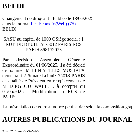
BELDI
Changement de dirigeant - Publiée le 18/06/2025
dans le journal
Les Echos.fr (Web) (75)
BELDI
SASU au capital de 1000 € Siège social : 1
RUE DE REUILLY 75012 PARIS RCS
PARIS 898152673
Par décision Assemblée Générale
Extraordinaire du 01/06/2025, il a été décidé
de nommer M BEN YELLES MUSTAFA
demeurant 2 Square Leibniz 75018 PARIS
en qualité de Président en remplacement de
M DJEGLOU WALID , à compter du
01/06/2025 . Modification au RCS de
PARIS.
La présentation de votre annonce peut varier selon la composition gra
AUTRES PUBLICATIONS DU JOURNA
Les Echos.fr (Web)