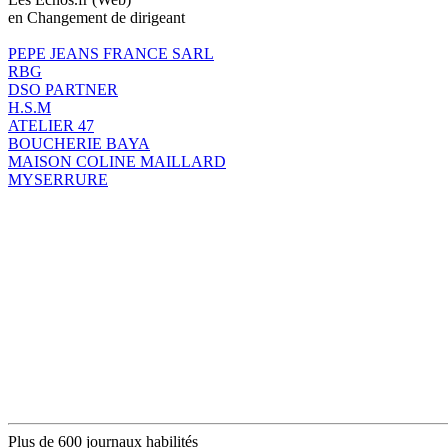
en Changement de dirigeant
PEPE JEANS FRANCE SARL
RBG
DSO PARTNER
H.S.M
ATELIER 47
BOUCHERIE BAYA
MAISON COLINE MAILLARD
MYSERRURE
Plus de 600 journaux habilités