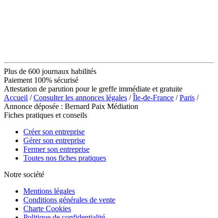
Plus de 600 journaux habilités
Paiement 100% sécurisé
Attestation de parution pour le greffe immédiate et gratuite
Accueil
/
Consulter les annonces légales
/
Île-de-France
/
Paris
/
Annonce déposée : Bernard Paix Médiation
Fiches pratiques et conseils
Créer son entreprise
Gérer son entreprise
Fermer son entreprise
Toutes nos fiches pratiques
Notre société
Mentions légales
Conditions générales de vente
Charte Cookies
Politique de confidentialité