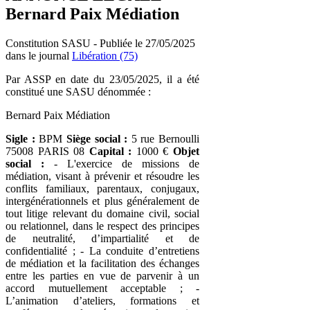
Bernard Paix Médiation
Constitution SASU - Publiée le 27/05/2025
dans le journal
Libération (75)
Par ASSP en date du 23/05/2025, il a été
constitué une SASU dénommée :
Bernard Paix Médiation
Sigle :
BPM
Siège social :
5 rue Bernoulli
75008 PARIS 08
Capital :
1000 €
Objet
social :
- L'exercice de missions de
médiation, visant à prévenir et résoudre les
conflits familiaux, parentaux, conjugaux,
intergénérationnels et plus généralement de
tout litige relevant du domaine civil, social
ou relationnel, dans le respect des principes
de neutralité, d’impartialité et de
confidentialité ; - La conduite d’entretiens
de médiation et la facilitation des échanges
entre les parties en vue de parvenir à un
accord mutuellement acceptable ; -
L’animation d’ateliers, formations et