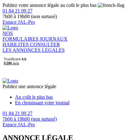
Publiez votre annonce légale au coût le plus bas
01 84 21 09 27
7h00 à 19h00 (non surtaxé)
Espace JAL-Pro
NOS
FORMULAIRES
JOURNAUX
HABILITES
CONSULTER
LES ANNONCES LEGALES
Publiez une annonce légale
Au coût le plus bas
En choisissant votre journal
01 84 21 09 27
7h00 à 19h00 (non surtaxé)
Espace JAL-Pro
ANNONCE LÉGALE