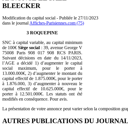
BLEECKER
Modification du capital social - Publiée le 27/11/2023
dans le journal
Affiches-Parisiennes.com (75)
3 ROQUEPINE
SNC à capital variable, au capital minimum
de 100€
Siège social
: 39, avenue George V
75008 Paris 908 017 908 RCS PARIS.
Suivant décisions en date du 14/11/2023,
l’AGE a décidé 1) d’augmenter le capital
social maximum, pour le porter à
13.000.000€, 2) d’augmenter le montant du
capital effectif de 1.875.000€, pour le porter
à 1.876.000, 3) d’augmenter à nouveau le
capital effectif de 10.625.000€, pour le
porter à 12.501.000€. Les statuts ont été
modifiés en conséquence. Pour avis.
La présentation de votre annonce peut varier selon la composition gra
AUTRES PUBLICATIONS DU JOURNA