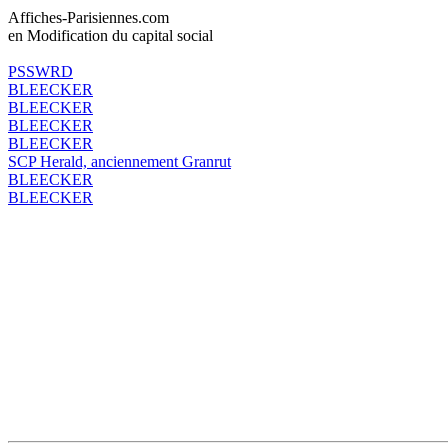
Affiches-Parisiennes.com
en Modification du capital social
PSSWRD
BLEECKER
BLEECKER
BLEECKER
BLEECKER
SCP Herald, anciennement Granrut
BLEECKER
BLEECKER