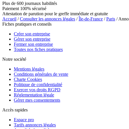
Plus de 600 journaux habilités
Paiement 100% sécurisé
Attestation de parution pour le greffe immédiate et gratuite
Accueil
/
Consulter les annonces légales
/
Île-de-France
/
Paris
/ Anno
Fiches pratiques et conseils
Créer son entreprise
Gérer son entreprise
Fermer son entreprise
Toutes nos fiches pratiques
Notre société
Mentions légales
Conditions générales de vente
Charte Cookies
Politique de confidentialité
Exercer vos droits RGPD
Réglementation légale
Gérer mes consentements
Accès rapides
Espace pro
Tarifs annonces légales