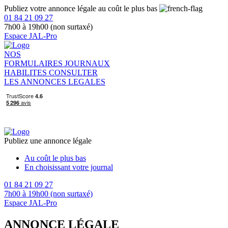
Publiez votre annonce légale au coût le plus bas
01 84 21 09 27
7h00 à 19h00 (non surtaxé)
Espace JAL-Pro
NOS
FORMULAIRES
JOURNAUX
HABILITES
CONSULTER
LES ANNONCES LEGALES
Publiez une annonce légale
Au coût le plus bas
En choisissant votre journal
01 84 21 09 27
7h00 à 19h00 (non surtaxé)
Espace JAL-Pro
ANNONCE LÉGALE