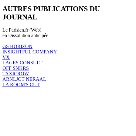
AUTRES PUBLICATIONS DU
JOURNAL
Le Parisien.fr (Web)
en Dissolution anticipée
GS HORIZON
INSIGHTFUL COMPANY
VX
LAGES CONSULT
OFF SNKRS
TAXICROW
ARNLJOT NERAAL
LA ROOM'S CUT