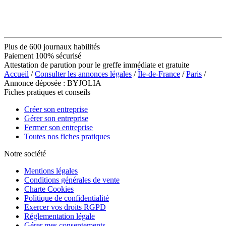
Plus de 600 journaux habilités
Paiement 100% sécurisé
Attestation de parution pour le greffe immédiate et gratuite
Accueil
/
Consulter les annonces légales
/
Île-de-France
/
Paris
/
Annonce déposée : BYJOLIA
Fiches pratiques et conseils
Créer son entreprise
Gérer son entreprise
Fermer son entreprise
Toutes nos fiches pratiques
Notre société
Mentions légales
Conditions générales de vente
Charte Cookies
Politique de confidentialité
Exercer vos droits RGPD
Réglementation légale
Gérer mes consentements