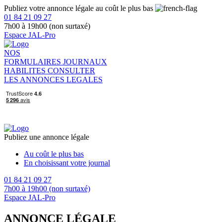
Publiez votre annonce légale au coût le plus bas
01 84 21 09 27
7h00 à 19h00 (non surtaxé)
Espace JAL-Pro
NOS
FORMULAIRES
JOURNAUX
HABILITES
CONSULTER
LES ANNONCES LEGALES
Publiez une annonce légale
Au coût le plus bas
En choisissant votre journal
01 84 21 09 27
7h00 à 19h00 (non surtaxé)
Espace JAL-Pro
ANNONCE LÉGALE