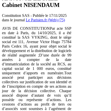
Cabinet NISENDAUM
Constitution SAS - Publiée le 17/11/2025
dans le journal
Le Parisien.fr (Web) (75)
AVIS DE CONSTITUTIONPar acte SSP
en date à Paris, du 14/10/2025, il a été
constitué la SAS VYKING, dont le siège
social est 111, Avenue Victor Hugo 75784
Paris Cedex 16, ayant pour objet social le
développement et la distribution de logiciels
de réalité augmentée ;D’une durée de 99
années à compter de la date
d’immatriculation de la société au RCS, au
capital social de 1 000 euros, constitué
uniquement d’apports en numéraire.Tout
associé peut participer aux décisions
collectives sur justification de son identité et
de l’inscription en compte de ses actions au
jour de la décision collective. Chaque
associé dispose d’autant de voix qu’il
possède ou représente d’actions. Les
cessions d’actions au profit de tiers ou
d’associés sont soumises à l’agrément de