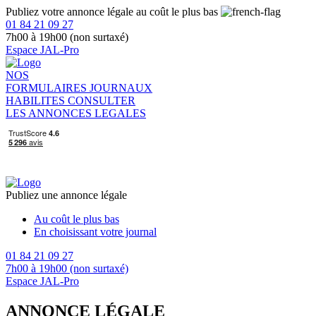
Publiez votre annonce légale au coût le plus bas
01 84 21 09 27
7h00 à 19h00 (non surtaxé)
Espace JAL-Pro
NOS
FORMULAIRES
JOURNAUX
HABILITES
CONSULTER
LES ANNONCES LEGALES
Publiez une annonce légale
Au coût le plus bas
En choisissant votre journal
01 84 21 09 27
7h00 à 19h00 (non surtaxé)
Espace JAL-Pro
ANNONCE LÉGALE