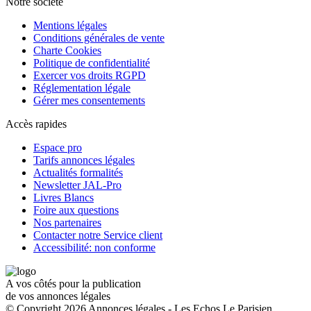
Notre société
Mentions légales
Conditions générales de vente
Charte Cookies
Politique de confidentialité
Exercer vos droits RGPD
Réglementation légale
Gérer mes consentements
Accès rapides
Espace pro
Tarifs annonces légales
Actualités formalités
Newsletter JAL-Pro
Livres Blancs
Foire aux questions
Nos partenaires
Contacter notre Service client
Accessibilité: non conforme
A vos côtés pour la publication
de vos annonces légales
© Copyright 2026 Annonces légales - Les Echos Le Parisien