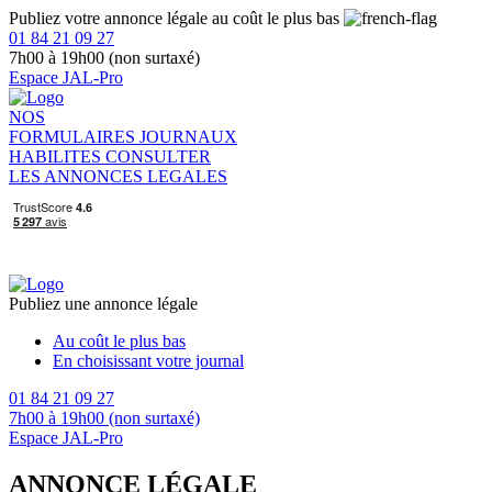
Publiez votre annonce légale au coût le plus bas
01 84 21 09 27
7h00 à 19h00 (non surtaxé)
Espace JAL-Pro
NOS
FORMULAIRES
JOURNAUX
HABILITES
CONSULTER
LES ANNONCES LEGALES
Publiez une annonce légale
Au coût le plus bas
En choisissant votre journal
01 84 21 09 27
7h00 à 19h00 (non surtaxé)
Espace JAL-Pro
ANNONCE LÉGALE