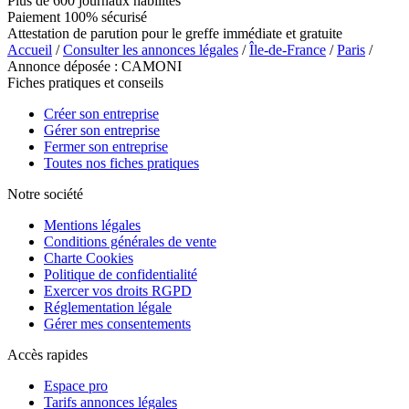
Plus de 600 journaux habilités
Paiement 100% sécurisé
Attestation de parution pour le greffe immédiate et gratuite
Accueil
/
Consulter les annonces légales
/
Île-de-France
/
Paris
/
Annonce déposée : CAMONI
Fiches pratiques et conseils
Créer son entreprise
Gérer son entreprise
Fermer son entreprise
Toutes nos fiches pratiques
Notre société
Mentions légales
Conditions générales de vente
Charte Cookies
Politique de confidentialité
Exercer vos droits RGPD
Réglementation légale
Gérer mes consentements
Accès rapides
Espace pro
Tarifs annonces légales