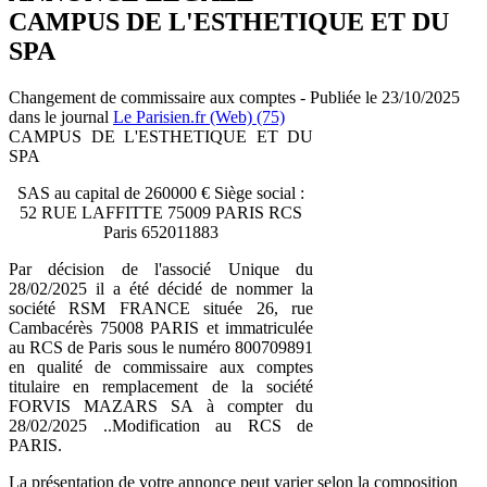
CAMPUS DE L'ESTHETIQUE ET DU
SPA
Changement de commissaire aux comptes - Publiée le 23/10/2025
dans le journal
Le Parisien.fr (Web) (75)
CAMPUS DE L'ESTHETIQUE ET DU
SPA
SAS au capital de 260000 € Siège social :
52 RUE LAFFITTE 75009 PARIS RCS
Paris 652011883
Par décision de l'associé Unique du
28/02/2025 il a été décidé de nommer la
société RSM FRANCE située 26, rue
Cambacérès 75008 PARIS et immatriculée
au RCS de Paris sous le numéro 800709891
en qualité de commissaire aux comptes
titulaire en remplacement de la société
FORVIS MAZARS SA à compter du
28/02/2025 ..Modification au RCS de
PARIS.
La présentation de votre annonce peut varier selon la composition