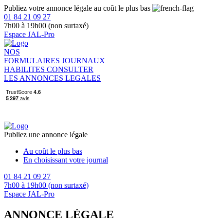
Publiez votre annonce légale au coût le plus bas
01 84 21 09 27
7h00 à 19h00 (non surtaxé)
Espace JAL-Pro
NOS
FORMULAIRES
JOURNAUX
HABILITES
CONSULTER
LES ANNONCES LEGALES
Publiez une annonce légale
Au coût le plus bas
En choisissant votre journal
01 84 21 09 27
7h00 à 19h00 (non surtaxé)
Espace JAL-Pro
ANNONCE LÉGALE