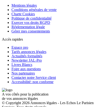
Mentions légales
Conditions générales de vente
Charte Cookies
Politique de confidentialité
Exercer vos droits RGPD
Réglementation légale
Gérer mes consentements
Accès rapides
Espace pro
Tarifs annonces légales
Actualités formalités
Newsletter JAL-Pro
Livres Blancs
Foire aux questions
Nos partenaires
Contacter notre Service client
Accessibilité: non conforme
A vos côtés pour la publication
de vos annonces légales
© Copyright 2026 Annonces légales - Les Echos Le Parisien