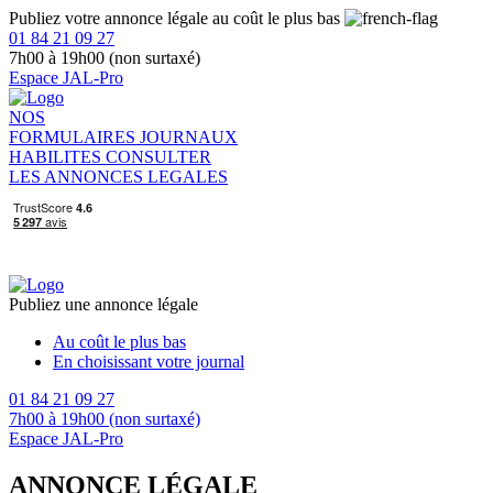
Publiez votre annonce légale au coût le plus bas
01 84 21 09 27
7h00 à 19h00 (non surtaxé)
Espace JAL-Pro
NOS
FORMULAIRES
JOURNAUX
HABILITES
CONSULTER
LES ANNONCES LEGALES
Publiez une annonce légale
Au coût le plus bas
En choisissant votre journal
01 84 21 09 27
7h00 à 19h00 (non surtaxé)
Espace JAL-Pro
ANNONCE LÉGALE