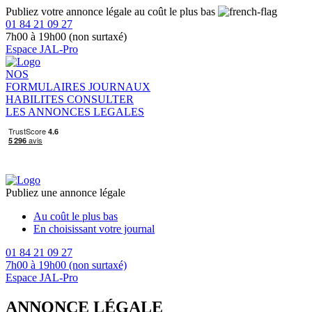
Publiez votre annonce légale au coût le plus bas
01 84 21 09 27
7h00 à 19h00 (non surtaxé)
Espace JAL-Pro
NOS
FORMULAIRES
JOURNAUX
HABILITES
CONSULTER
LES ANNONCES LEGALES
Publiez une annonce légale
Au coût le plus bas
En choisissant votre journal
01 84 21 09 27
7h00 à 19h00 (non surtaxé)
Espace JAL-Pro
ANNONCE LÉGALE