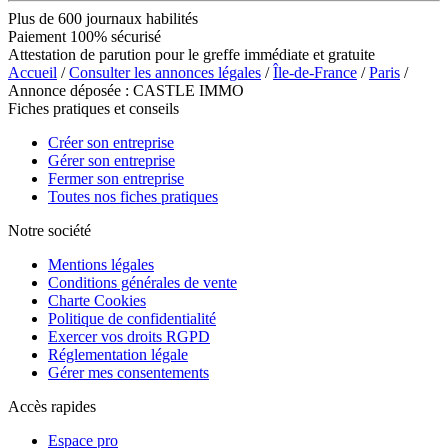
Plus de 600 journaux habilités
Paiement 100% sécurisé
Attestation de parution pour le greffe immédiate et gratuite
Accueil
/
Consulter les annonces légales
/
Île-de-France
/
Paris
/
Annonce déposée : CASTLE IMMO
Fiches pratiques et conseils
Créer son entreprise
Gérer son entreprise
Fermer son entreprise
Toutes nos fiches pratiques
Notre société
Mentions légales
Conditions générales de vente
Charte Cookies
Politique de confidentialité
Exercer vos droits RGPD
Réglementation légale
Gérer mes consentements
Accès rapides
Espace pro