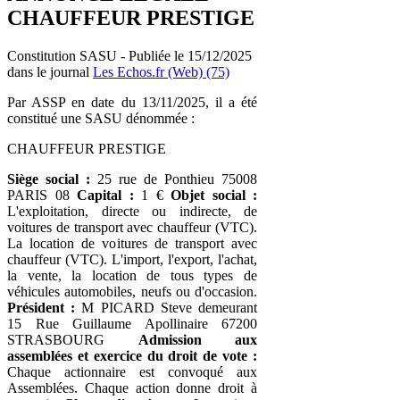
CHAUFFEUR PRESTIGE
Constitution SASU - Publiée le 15/12/2025
dans le journal
Les Echos.fr (Web) (75)
Par ASSP en date du 13/11/2025, il a été
constitué une SASU dénommée :
CHAUFFEUR PRESTIGE
Siège social :
25 rue de Ponthieu 75008
PARIS 08
Capital :
1 €
Objet social :
L'exploitation, directe ou indirecte, de
voitures de transport avec chauffeur (VTC).
La location de voitures de transport avec
chauffeur (VTC). L'import, l'export, l'achat,
la vente, la location de tous types de
véhicules automobiles, neufs ou d'occasion.
Président :
M PICARD Steve demeurant
15 Rue Guillaume Apollinaire 67200
STRASBOURG
Admission aux
assemblées et exercice du droit de vote :
Chaque actionnaire est convoqué aux
Assemblées. Chaque action donne droit à