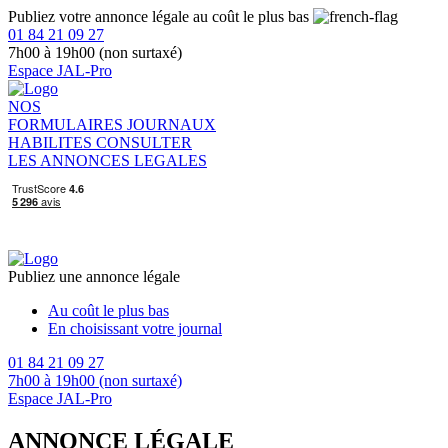
Publiez votre annonce légale au coût le plus bas
01 84 21 09 27
7h00 à 19h00 (non surtaxé)
Espace JAL-Pro
NOS
FORMULAIRES
JOURNAUX
HABILITES
CONSULTER
LES ANNONCES LEGALES
Publiez une annonce légale
Au coût le plus bas
En choisissant votre journal
01 84 21 09 27
7h00 à 19h00 (non surtaxé)
Espace JAL-Pro
ANNONCE LÉGALE