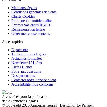
Mentions légales
Conditions générales de vente
Charte Cookies
Politique de confidentialité
Exercer vos droits RGPD
Réglementation légale
Gérer mes consentements
Accès rapides
Espace pro
Tarifs annonces légales
Actualités formalités
Newsletter JAL-Pro
Livres Blancs
Foire aux questions
Nos partenaires
Contacter notre Service client
Accessibilité: non conforme
A vos côtés pour la publication
de vos annonces légales
© Copyright 2026 Annonces légales - Les Echos Le Parisien