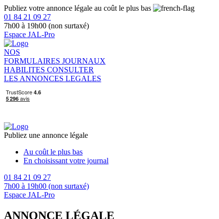
Publiez votre annonce légale au coût le plus bas
01 84 21 09 27
7h00 à 19h00 (non surtaxé)
Espace JAL-Pro
NOS
FORMULAIRES
JOURNAUX
HABILITES
CONSULTER
LES ANNONCES LEGALES
Publiez une annonce légale
Au coût le plus bas
En choisissant votre journal
01 84 21 09 27
7h00 à 19h00 (non surtaxé)
Espace JAL-Pro
ANNONCE LÉGALE