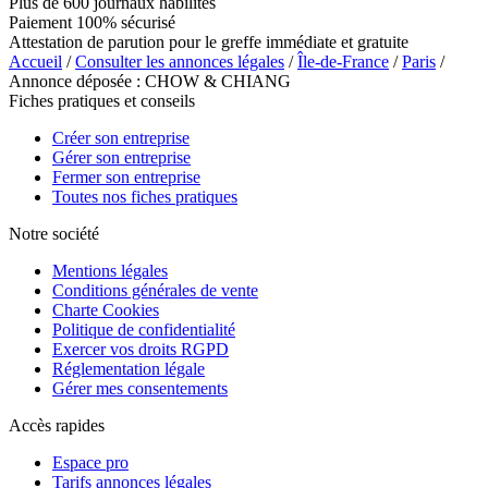
Plus de 600 journaux habilités
Paiement 100% sécurisé
Attestation de parution pour le greffe immédiate et gratuite
Accueil
/
Consulter les annonces légales
/
Île-de-France
/
Paris
/
Annonce déposée : CHOW & CHIANG
Fiches pratiques et conseils
Créer son entreprise
Gérer son entreprise
Fermer son entreprise
Toutes nos fiches pratiques
Notre société
Mentions légales
Conditions générales de vente
Charte Cookies
Politique de confidentialité
Exercer vos droits RGPD
Réglementation légale
Gérer mes consentements
Accès rapides
Espace pro
Tarifs annonces légales