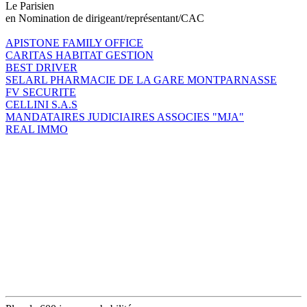
Le Parisien
en Nomination de dirigeant/représentant/CAC
APISTONE FAMILY OFFICE
CARITAS HABITAT GESTION
BEST DRIVER
SELARL PHARMACIE DE LA GARE MONTPARNASSE
FV SECURITE
CELLINI S.A.S
MANDATAIRES JUDICIAIRES ASSOCIES "MJA"
REAL IMMO