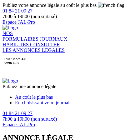
Publiez votre annonce légale au coût le plus bas
01 84 21 09 27
7h00 à 19h00 (non surtaxé)
Espace JAL-Pro
NOS
FORMULAIRES
JOURNAUX
HABILITES
CONSULTER
LES ANNONCES LEGALES
Publiez une annonce légale
Au coût le plus bas
En choisissant votre journal
01 84 21 09 27
7h00 à 19h00 (non surtaxé)
Espace JAL-Pro
ANNONCE LÉGALE