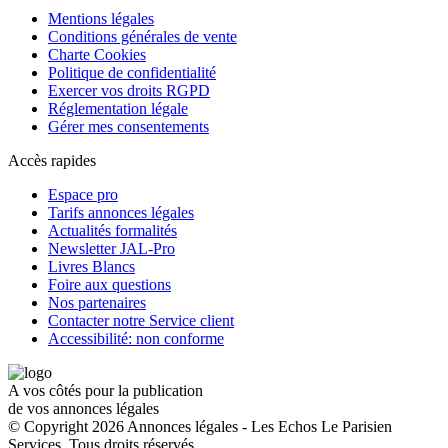
Mentions légales
Conditions générales de vente
Charte Cookies
Politique de confidentialité
Exercer vos droits RGPD
Réglementation légale
Gérer mes consentements
Accès rapides
Espace pro
Tarifs annonces légales
Actualités formalités
Newsletter JAL-Pro
Livres Blancs
Foire aux questions
Nos partenaires
Contacter notre Service client
Accessibilité: non conforme
A vos côtés pour la publication
de vos annonces légales
© Copyright 2026 Annonces légales - Les Echos Le Parisien
Services. Tous droits réservés.