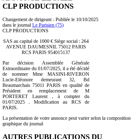
CLP PRODUCTIONS
Changement de dirigeant - Publiée le 10/10/2025
dans le journal
Le Parisien (75)
CLP PRODUCTIONS
SAS au capital de 1000 € Siège social : 264
AVENUE DAUMESNIL 75012 PARIS
RCS PARIS 954015137
Par décision Assemblée Générale
Extraordinaire du 01/07/2025, il a été décidé
de nommer Mme MASINI-RIVERON
Lucie-Eléonore demeurant 32, Bd
Beaumarchais 75011 PARIS en qualité de
Président en remplacement de M
PORTERET Laurent , à compter du
01/07/2025 . Modification au RCS de
PARIS.
La présentation de votre annonce peut varier selon la composition
graphique du journal
AUTRES PUBLICATIONS DU