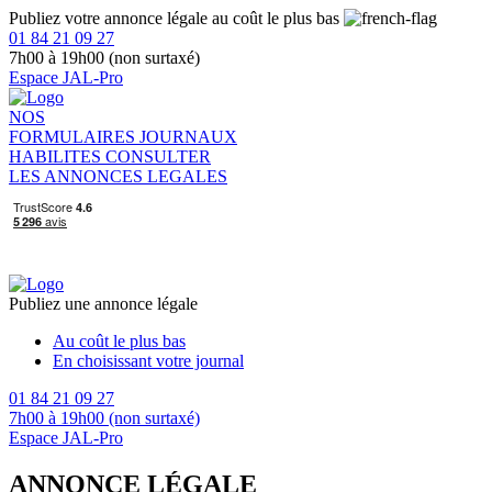
Publiez votre annonce légale au coût le plus bas
01 84 21 09 27
7h00 à 19h00 (non surtaxé)
Espace JAL-Pro
NOS
FORMULAIRES
JOURNAUX
HABILITES
CONSULTER
LES ANNONCES LEGALES
Publiez une annonce légale
Au coût le plus bas
En choisissant votre journal
01 84 21 09 27
7h00 à 19h00 (non surtaxé)
Espace JAL-Pro
ANNONCE LÉGALE