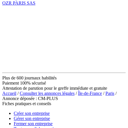
OZR PARIS SAS
Plus de 600 journaux habilités
Paiement 100% sécurisé
Attestation de parution pour le greffe immédiate et gratuite
Accueil
/
Consulter les annonces légales
/
Île-de-France
/
Paris
/
Annonce déposée : CM-PLUS
Fiches pratiques et conseils
Créer son entreprise
Gérer son entreprise
Fermer son entreprise