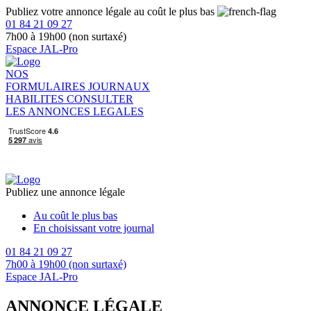
Publiez votre annonce légale au coût le plus bas
01 84 21 09 27
7h00 à 19h00 (non surtaxé)
Espace JAL-Pro
NOS
FORMULAIRES
JOURNAUX
HABILITES
CONSULTER
LES ANNONCES LEGALES
Publiez une annonce légale
Au coût le plus bas
En choisissant votre journal
01 84 21 09 27
7h00 à 19h00 (non surtaxé)
Espace JAL-Pro
ANNONCE LÉGALE