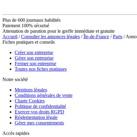
Plus de 600 journaux habilités
Paiement 100% sécurisé
Attestation de parution pour le greffe immédiate et gratuite
Accueil
/
Consulter les annonces légales
/
Île-de-France
/
Paris
/ Ann
Fiches pratiques et conseils
Créer son entreprise
Gérer son entreprise
Fermer son entreprise
Toutes nos fiches pratiques
Notre société
Mentions légales
Conditions générales de vente
Charte Cookies
Politique de confidentialité
Exercer vos droits RGPD
Réglementation légale
Gérer mes consentements
Accès rapides