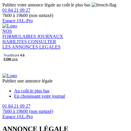
Publiez votre annonce légale au coût le plus bas
01 84 21 09 27
7h00 à 19h00 (non surtaxé)
Espace JAL-Pro
NOS
FORMULAIRES
JOURNAUX
HABILITES
CONSULTER
LES ANNONCES LEGALES
Publiez une annonce légale
Au coût le plus bas
En choisissant votre journal
01 84 21 09 27
7h00 à 19h00 (non surtaxé)
Espace JAL-Pro
ANNONCE LÉGALE