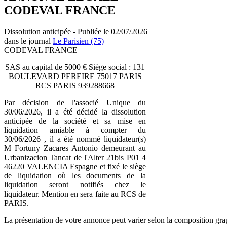
CODEVAL FRANCE
Dissolution anticipée - Publiée le 02/07/2026
dans le journal
Le Parisien (75)
CODEVAL FRANCE
SAS au capital de 5000 € Siège social : 131
BOULEVARD PEREIRE 75017 PARIS
RCS PARIS 939288668
Par décision de l'associé Unique du
30/06/2026, il a été décidé la dissolution
anticipée de la société et sa mise en
liquidation amiable à compter du
30/06/2026 , il a été nommé liquidateur(s)
M Fortuny Zacares Antonio demeurant au
Urbanizacion Tancat de l'Alter 21bis P01 4
46220 VALENCIA Espagne et fixé le siège
de liquidation où les documents de la
liquidation seront notifiés chez le
liquidateur. Mention en sera faite au RCS de
PARIS.
La présentation de votre annonce peut varier selon la composition gra